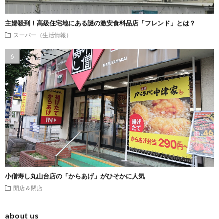
主婦殺到！高級住宅地にある謎の激安食料品店「フレンド」とは？
スーパー（生活情報）
小僧寿し丸山台店の「からあげ」がひそかに人気
開店＆閉店
about us