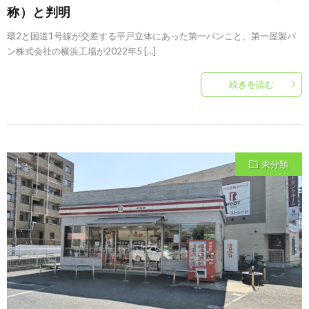
称）と判明
環2と国道1号線が交差する平戸立体にあった第一パンこと、第一屋製パ
ン株式会社の横浜工場が2022年5 […]
続きを読む
未分類