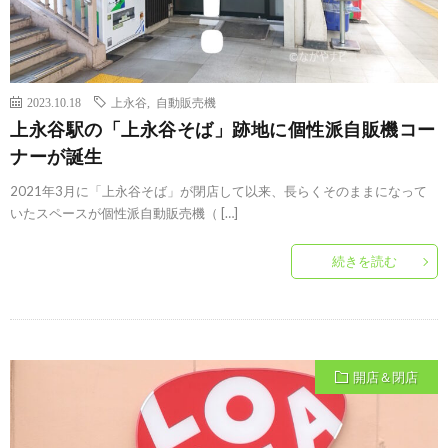
2023.10.18
上永谷
,
自動販売機
上永谷駅の「上永谷そば」跡地に個性派自販機コー
ナーが誕生
2021年3月に「上永谷そば」が閉店して以来、長らくそのままになって
いたスペースが個性派自動販売機（ […]
続きを読む
開店＆閉店