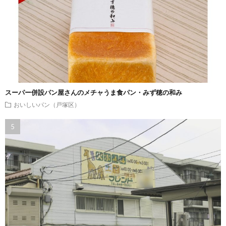
スーパー併設パン屋さんのメチャうま食パン・みず穂の和み
おいしいパン（戸塚区）