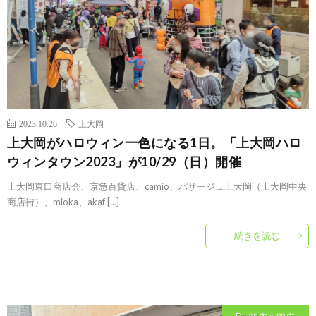
2023.10.26
上大岡
上大岡がハロウィン一色になる1日。「上大岡ハロ
ウィンタウン2023」が10/29（日）開催
上大岡東口商店会、京急百貨店、camio、パサージュ上大岡（上大岡中央
商店街）、mioka、akaf […]
続きを読む