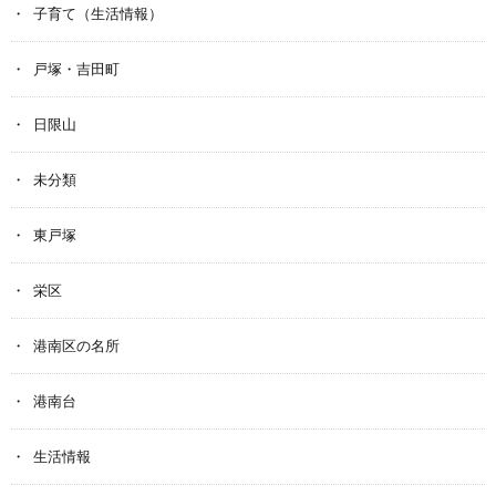
子育て（生活情報）
戸塚・吉田町
日限山
未分類
東戸塚
栄区
港南区の名所
港南台
生活情報