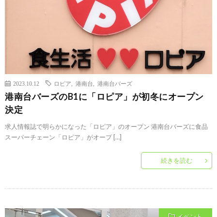
2023.10.12
ロピア
,
港南台
,
港南台バーズ
港南台バーズのB1に「ロピア」が初冬にオープン
決定
求人情報誌で明らかになった「ロピア」のオープン 港南台バーズに食品
スーパーチェーン「ロピア」がオープ […]
続きを読む
イベント