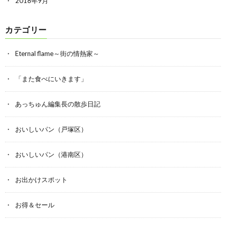
2018年9月
カテゴリー
Eternal flame～街の情熱家～
「また食べにいきます」
あっちゅん編集長の散歩日記
おいしいパン（戸塚区）
おいしいパン（港南区）
お出かけスポット
お得＆セール