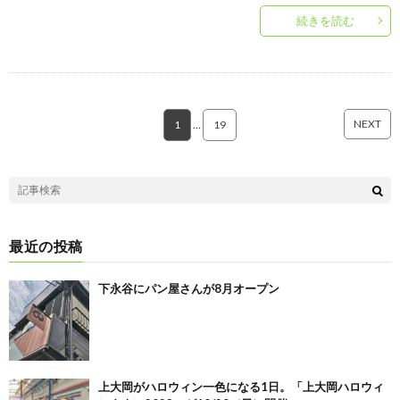
続きを読む
NEXT
1
…
19
最近の投稿
下永谷にパン屋さんが8月オープン
上大岡がハロウィン一色になる1日。「上大岡ハロウィ