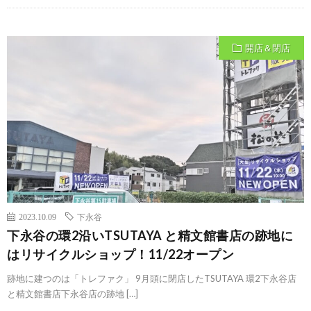
開店＆閉店
2023.10.09
下永谷
下永谷の環2沿いTSUTAYA と精文館書店の跡地に
はリサイクルショップ！11/22オープン
跡地に建つのは「トレファク」 9月頭に閉店したTSUTAYA 環2下永谷店
と精文館書店下永谷店の跡地 […]