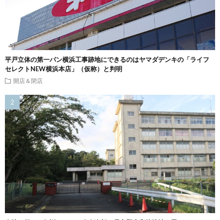
平戸立体の第一パン横浜工事跡地にできるのはヤマダデンキの「ライフ
セレクトNEW横浜本店」（仮称）と判明
開店＆閉店