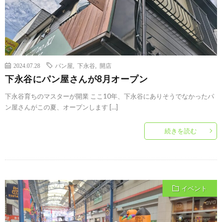
2024.07.28
パン屋
,
下永谷
,
開店
下永谷にパン屋さんが8月オープン
下永谷育ちのマスターが開業 ここ10年、下永谷にありそうでなかったパ
ン屋さんがこの夏、オープンします […]
続きを読む
イベント