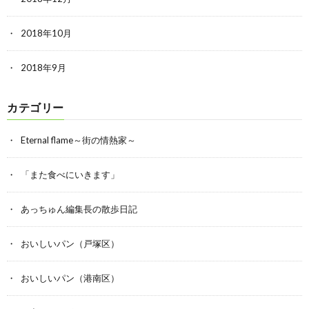
2018年10月
2018年9月
カテゴリー
Eternal flame～街の情熱家～
「また食べにいきます」
あっちゅん編集長の散歩日記
おいしいパン（戸塚区）
おいしいパン（港南区）