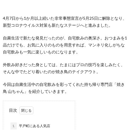
4月7日から1か月以上続いた非常事態宣言が5月25日に解除となり、
新型コロナウイルス対策も新たなステージへと進みました。
自粛生活で新たな発見だったのが、自宅飲みの奥深さ。おつまみを1
品だけでも、お気に入りのものを用意すれば、マンネリ化しがちな
自宅飲みも一気に楽しいものになります。
外飲み好きだった身としては、たまにはプロの技巧を楽しみたく、
そんな中でたどり着いたのが焼き鳥のテイクアウト。
今回は自粛生活中の自宅飲みを彩ってくれた持ち帰り専門店「焼き
鳥 山ちゃん」を紹介していきます。
目次
1.
平戸町にある人気店