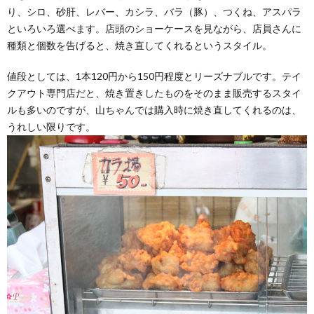
り、シロ、砂肝、レバー、カシラ、バラ（豚）、つくね、アスパラ
といろいろ選べます。店頭のショーケースを見ながら、店員さんに
種類と個数を告げると、焼き直してくれるというスタイル。
値段としては、1本120円から150円程度とリーズナブルです。テイ
クアウト専門店だと、焼き置きしたものをそのまま販売するスタイ
ルも多いのですが、山ちゃんでは購入時に焼き直してくれるのは、
うれしい限りです。