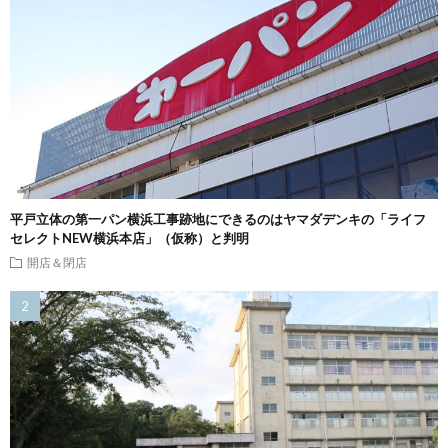
平戸立体の第一パン横浜工事跡地にできるのはヤマダデンキの「ライフ
セレクトNEW横浜本店」（仮称）と判明
開店＆閉店