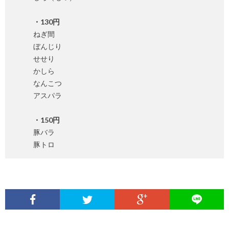
・130円
ねぎ間
ぼんじり
せせり
かしら
なんこつ
アスパラ
・150円
豚バラ
豚トロ