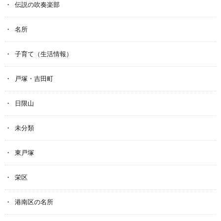
伝説の吹奏楽部
名所
子育て（生活情報）
戸塚・吉田町
日限山
未分類
東戸塚
栄区
港南区の名所