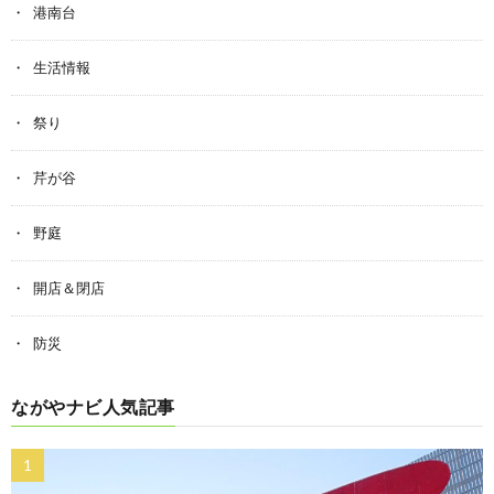
港南台
生活情報
祭り
芹が谷
野庭
開店＆閉店
防災
ながやナビ人気記事