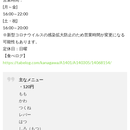
[月～金]
16:00～22:00
[土・祝]
16:00～20:00
※新型コロナウイルスの感染拡大防止のため営業時間が変更になる
可能性もあります。
定休日：日曜
【食べログ】
https://tabelog.com/kanagawa/A1401/A140305/14068154/
主なメニュー
・120円
もも
かわ
つくね
レバー
はつ
しろ（もつ）