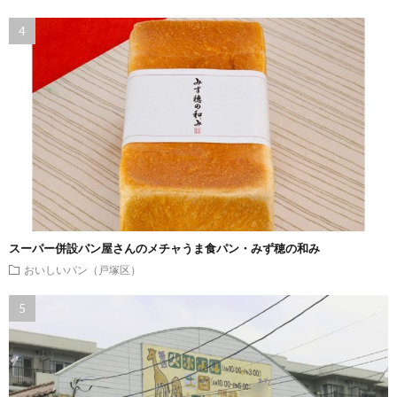
スーパー併設パン屋さんのメチャうま食パン・みず穂の和み
おいしいパン（戸塚区）