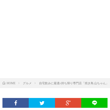
グルメ
自宅飲みに最適♪持ち帰り専門店「焼き鳥 山ちゃん」
HOME