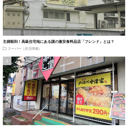
主婦殺到！高級住宅地にある謎の激安食料品店「フレンド」とは？
スーパー（生活情報）