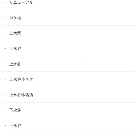
リニューアル
ロケ地
上大岡
上永谷
上永谷
上永谷小ネタ
上永谷珍名所
下永谷
下永谷