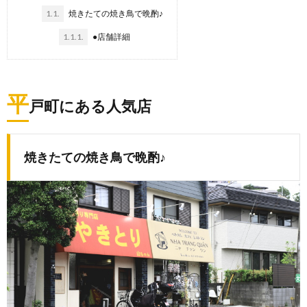
1.1.
焼きたての焼き鳥で晩酌♪
1.1.1.
●店舗詳細
平
戸町にある人気店
焼きたての焼き鳥で晩酌♪