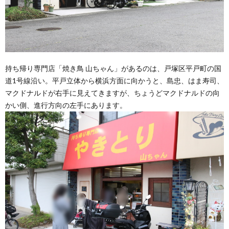
持ち帰り専門店「焼き鳥 山ちゃん」があるのは、戸塚区平戸町の国
道1号線沿い。平戸立体から横浜方面に向かうと、島忠、はま寿司、
マクドナルドが右手に見えてきますが、ちょうどマクドナルドの向
かい側、進行方向の左手にあります。