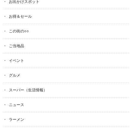
お出かけスポット
お得＆セール
この街の○○
ご当地品
イベント
グルメ
スーパー（生活情報）
ニュース
ラーメン