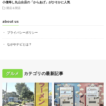
小僧寿し丸山台店の「からあげ」がひそかに人気
開店＆閉店
about us
プライバシーポリシー
ながやナビとは？
グルメ
カテゴリの最新記事