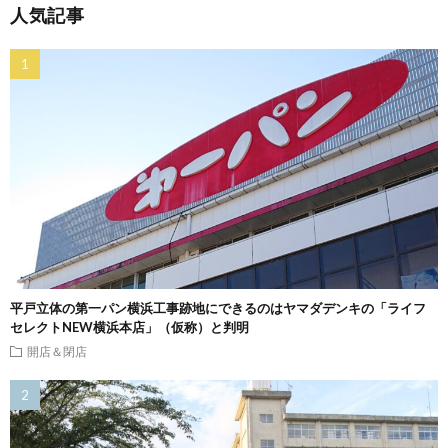
人気記事
平戸立体の第一パン横浜工事跡地にできるのはヤマダデンキの「ライフ
セレクトNEW横浜本店」（仮称）と判明
開店＆閉店