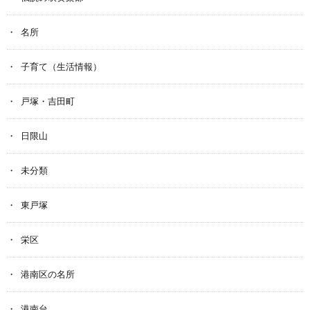
名所
子育て（生活情報）
戸塚・吉田町
日限山
未分類
東戸塚
栄区
港南区の名所
港南台