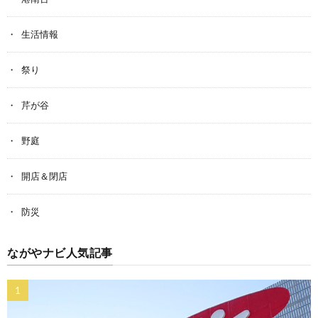
生活情報
祭り
芹が谷
野庭
開店＆閉店
防災
ながやナビ人気記事