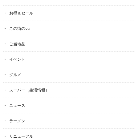
お得＆セール
この街の○○
ご当地品
イベント
グルメ
スーパー（生活情報）
ニュース
ラーメン
リニューアル