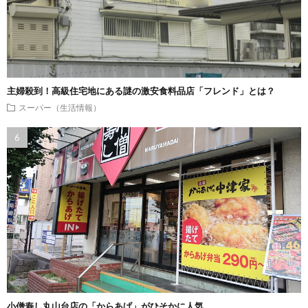
主婦殺到！高級住宅地にある謎の激安食料品店「フレンド」とは？
スーパー（生活情報）
小僧寿し丸山台店の「からあげ」がひそかに人気