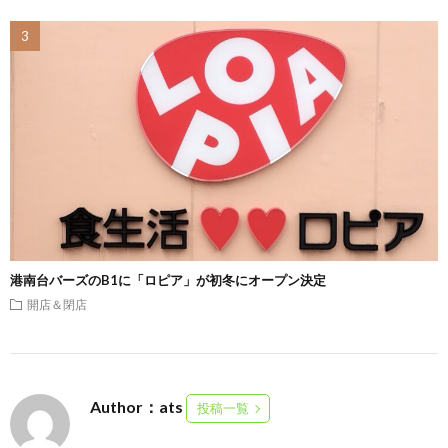
港南台バーズのB1に「ロピア」が初冬にオープン決定
開店＆閉店
Author：ats
投稿一覧