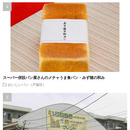
スーパー併設パン屋さんのメチャうま食パン・みず穂の和み
おいしいパン（戸塚区）