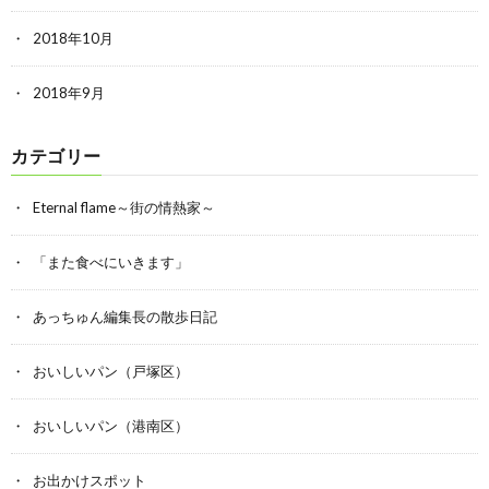
2018年10月
2018年9月
カテゴリー
Eternal flame～街の情熱家～
「また食べにいきます」
あっちゅん編集長の散歩日記
おいしいパン（戸塚区）
おいしいパン（港南区）
お出かけスポット