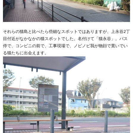
それらの猫島と比べたら些細なスポットではありますが、上永谷2丁
目付近がなかなかの猫スポットでした。名付けて「猫永谷」。バス
停で、コンビニの前で、工事現場で、ノビノビ我が物顔で寛いでい
る猫たちに出会えます。