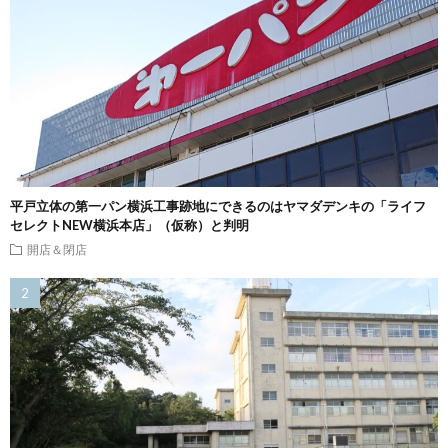
平戸立体の第一パン横浜工事跡地にできるのはヤマダデンキの「ライフ
セレクトNEW横浜本店」（仮称）と判明
開店＆閉店