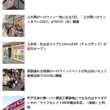
上大岡がハロウィン一色になる1日。「上大岡ハロウィ
ンタウン2023」が10/29（日）開催
上永谷・丸山台エリアにchocoZAP（チョコザップ）が
近日オープン
笑顔溢れる恒例のハロウィンイベントが丸山台いちょう
坂商店街で10/28に開催
平戸立体の第一パン横浜工事跡地にできるのはヤマダデ
ンキの「ライフセレクトNEW横浜本店」（仮称）と判
明