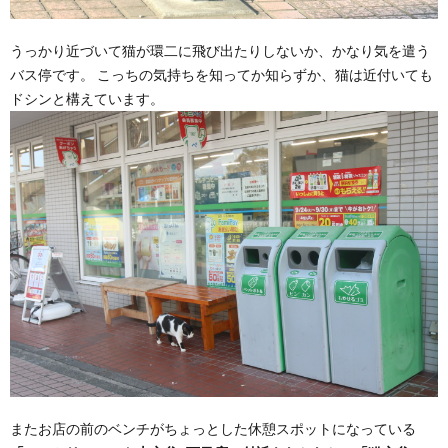
うっかり近づいて猫が環二に飛び出たりしないか、かなり気を遣う
バス停です。 こっちの気持ちを知ってか知らずか、猫は近付いても
ドシンと構えています。
またお店の前のベンチがちょっとした休憩スポットになっている