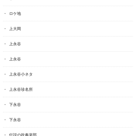
ロケ地
上大岡
上永谷
上永谷
上永谷小ネタ
上永谷珍名所
下永谷
下永谷
伝説の吹奏楽部