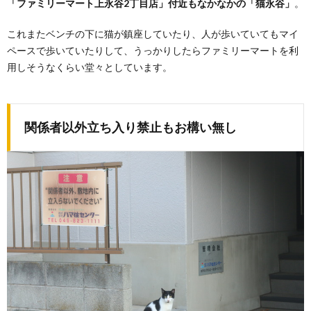
「ファミリーマート上永谷2丁目店」付近もなかなかの「猫永谷」
。
これまたベンチの下に猫が鎮座していたり、人が歩いていてもマイ
ペースで歩いていたりして、うっかりしたらファミリーマートを利
用しそうなくらい堂々としています。
関係者以外立ち入り禁止もお構い無し