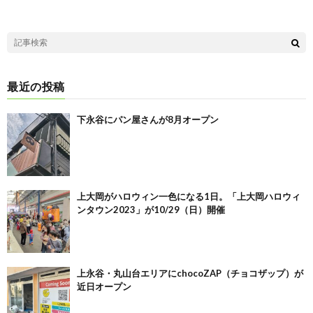
最近の投稿
下永谷にパン屋さんが8月オープン
上大岡がハロウィン一色になる1日。「上大岡ハロウィ
ンタウン2023」が10/29（日）開催
上永谷・丸山台エリアにchocoZAP（チョコザップ）が
近日オープン