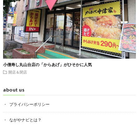
小僧寿し丸山台店の「からあげ」がひそかに人気
開店＆閉店
about us
プライバシーポリシー
ながやナビとは？