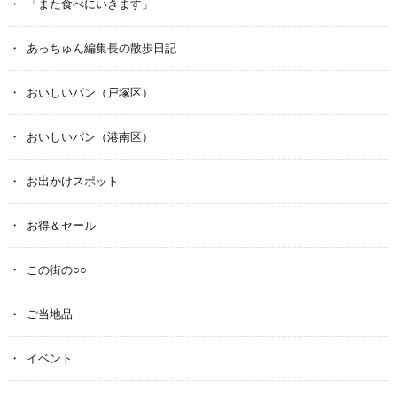
「また食べにいきます」
あっちゅん編集長の散歩日記
おいしいパン（戸塚区）
おいしいパン（港南区）
お出かけスポット
お得＆セール
この街の○○
ご当地品
イベント