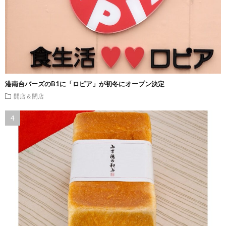
港南台バーズのB1に「ロピア」が初冬にオープン決定
開店＆閉店