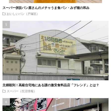
スーパー併設パン屋さんのメチャうま食パン・みず穂の和み
おいしいパン（戸塚区）
主婦殺到！高級住宅地にある謎の激安食料品店「フレンド」とは？
スーパー（生活情報）