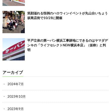
笑顔溢れる恒例のハロウィンイベントが丸山台いちょう
坂商店街で10/28に開催
平戸立体の第一パン横浜工事跡地にできるのはヤマダデ
ンキの「ライフセレクトNEW横浜本店」（仮称）と判
明
アーカイブ
2024年7月
2023年10月
2023年9月