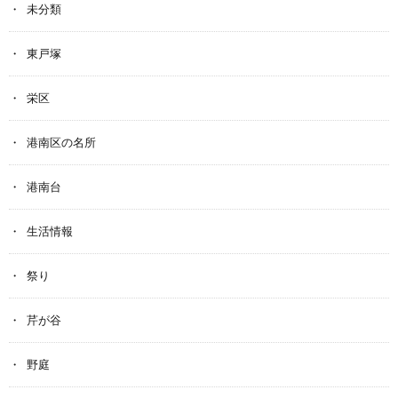
未分類
東戸塚
栄区
港南区の名所
港南台
生活情報
祭り
芹が谷
野庭