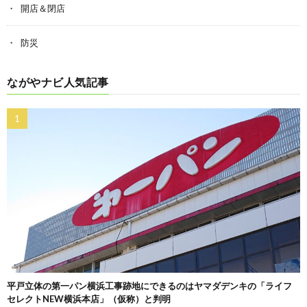
開店＆閉店
防災
ながやナビ人気記事
平戸立体の第一パン横浜工事跡地にできるのはヤマダデンキの「ライフ
セレクトNEW横浜本店」（仮称）と判明