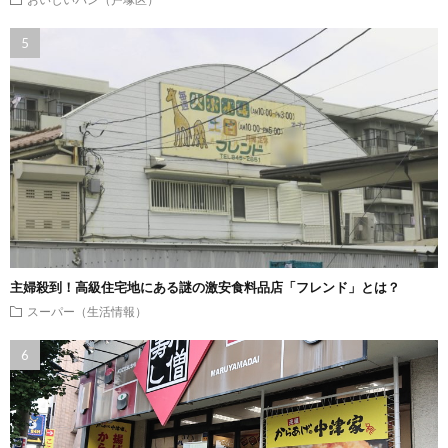
主婦殺到！高級住宅地にある謎の激安食料品店「フレンド」とは？
スーパー（生活情報）