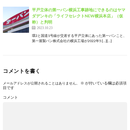
平戸立体の第一パン横浜工事跡地にできるのはヤマ
ダデンキの「ライフセレクトNEW横浜本店」（仮
称）と判明
2023.10.23
環2と国道1号線が交差する平戸立体にあった第一パンこと、
第一屋製パン株式会社の横浜工場が2022年5 […][…]
コメントを書く
※
が付いている欄は必須項
メールアドレスが公開されることはありません。
目です
コメント