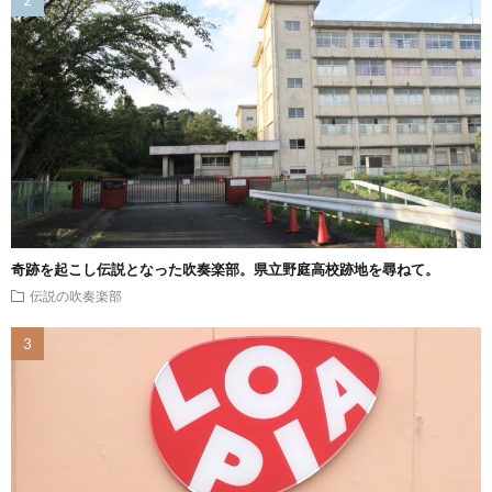
奇跡を起こし伝説となった吹奏楽部。県立野庭高校跡地を尋ねて。
伝説の吹奏楽部