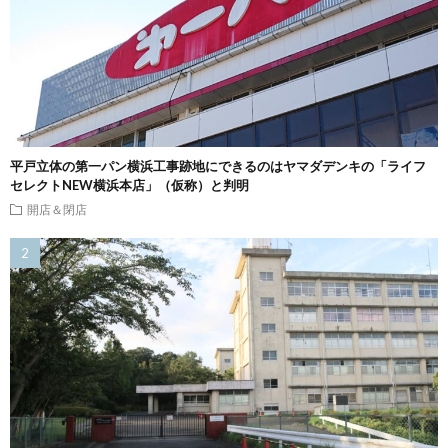
平戸立体の第一パン横浜工事跡地にできるのはヤマダデンキの「ライフ
セレクトNEW横浜本店」（仮称）と判明
開店＆閉店