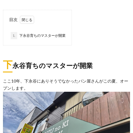
目次
1.
下永谷育ちのマスターが開業
下
永谷育ちのマスターが開業
ここ10年、下永谷にありそうでなかったパン屋さんがこの夏、オー
プンします。