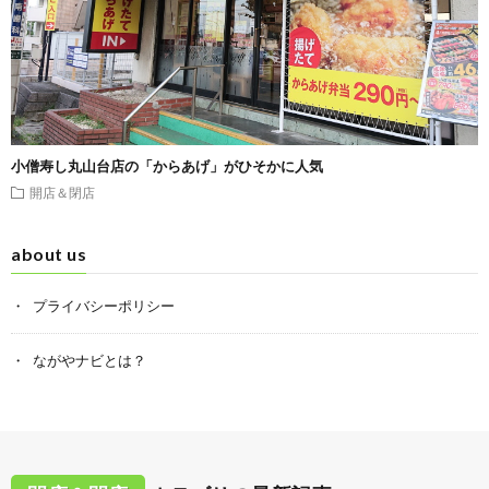
小僧寿し丸山台店の「からあげ」がひそかに人気
開店＆閉店
about us
プライバシーポリシー
ながやナビとは？