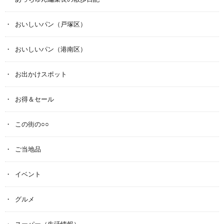
おいしいパン（戸塚区）
おいしいパン（港南区）
お出かけスポット
お得＆セール
この街の○○
ご当地品
イベント
グルメ
スーパー（生活情報）