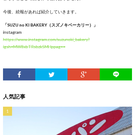
今後、続報があれば紹介していきます。
「SUZU no KI BAKERY（スズノキベーカリー）」
instagram
https://www.instagram.com/suzunoki_bakery?
igsh=MW8xbTRsbzk5MHppag==
人気記事