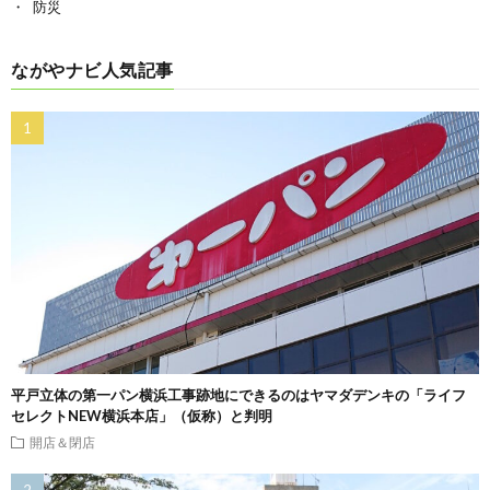
防災
ながやナビ人気記事
平戸立体の第一パン横浜工事跡地にできるのはヤマダデンキの「ライフ
セレクトNEW横浜本店」（仮称）と判明
開店＆閉店