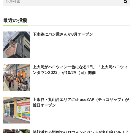
最近の投稿
下永谷にパン屋さんが8月オープン
上大岡がハロウィン一色になる1日。「上大岡ハロウィ
ンタウン2023」が10/29（日）開催
上永谷・丸山台エリアにchocoZAP（チョコザップ）が
近日オープン
笑顔溢れる恒例のハロウィンイベントが丸山台いちょう