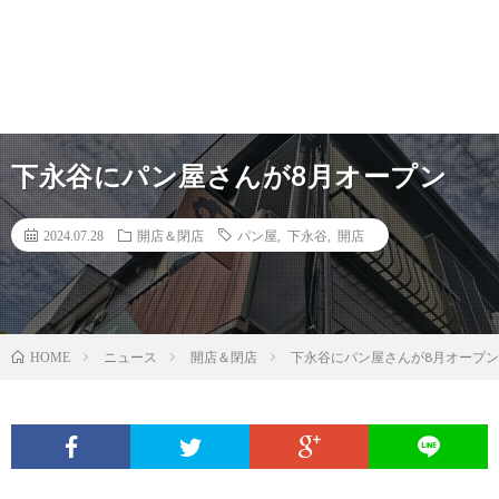
下永谷にパン屋さんが8月オープン
2024.07.28
開店＆閉店
パン屋
,
下永谷
,
開店
ニュース
開店＆閉店
下永谷にパン屋さんが8月オープン
HOME