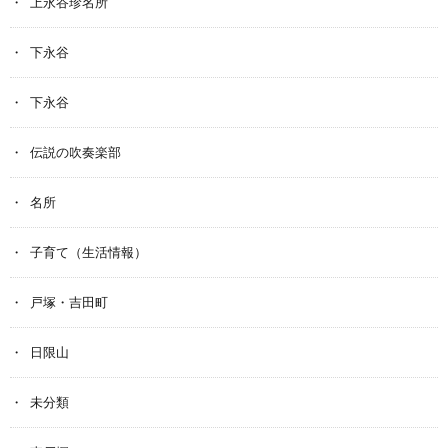
上永谷珍名所
下永谷
下永谷
伝説の吹奏楽部
名所
子育て（生活情報）
戸塚・吉田町
日限山
未分類