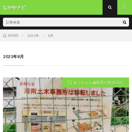
ながやナビ
2021年
8月
HOME
2021年8月
あっちゅん編集長の散歩日記