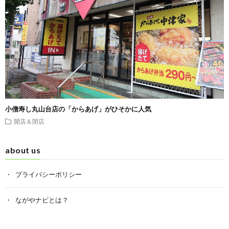
小僧寿し丸山台店の「からあげ」がひそかに人気
開店＆閉店
about us
プライバシーポリシー
ながやナビとは？