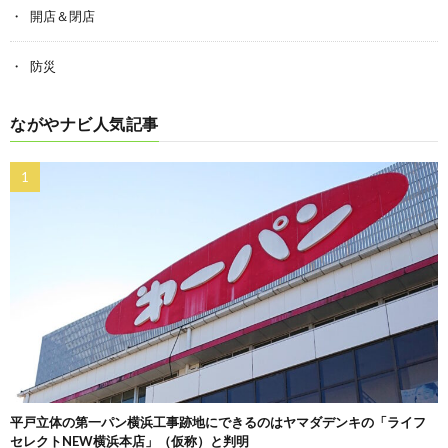
開店＆閉店
防災
ながやナビ人気記事
平戸立体の第一パン横浜工事跡地にできるのはヤマダデンキの「ライフ
セレクトNEW横浜本店」（仮称）と判明