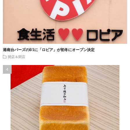
港南台バーズのB1に「ロピア」が初冬にオープン決定
開店＆閉店