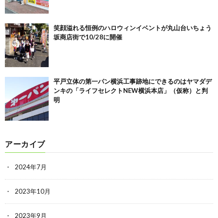
笑顔溢れる恒例のハロウィンイベントが丸山台いちょう
坂商店街で10/28に開催
平戸立体の第一パン横浜工事跡地にできるのはヤマダデ
ンキの「ライフセレクトNEW横浜本店」（仮称）と判
明
アーカイブ
2024年7月
2023年10月
2023年9月