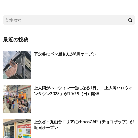
最近の投稿
下永谷にパン屋さんが8月オープン
上大岡がハロウィン一色になる1日。「上大岡ハロウィ
ンタウン2023」が10/29（日）開催
上永谷・丸山台エリアにchocoZAP（チョコザップ）が
近日オープン