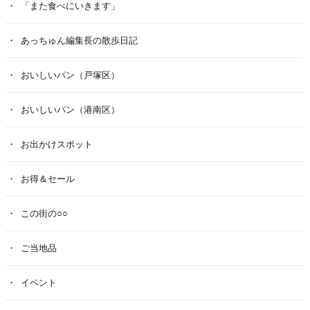
「また食べにいきます」
あっちゅん編集長の散歩日記
おいしいパン（戸塚区）
おいしいパン（港南区）
お出かけスポット
お得＆セール
この街の○○
ご当地品
イベント