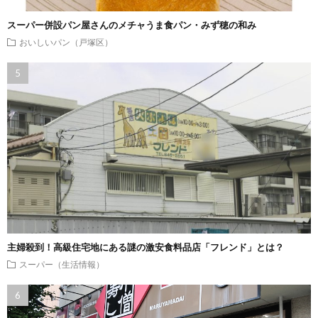
スーパー併設パン屋さんのメチャうま食パン・みず穂の和み
おいしいパン（戸塚区）
主婦殺到！高級住宅地にある謎の激安食料品店「フレンド」とは？
スーパー（生活情報）