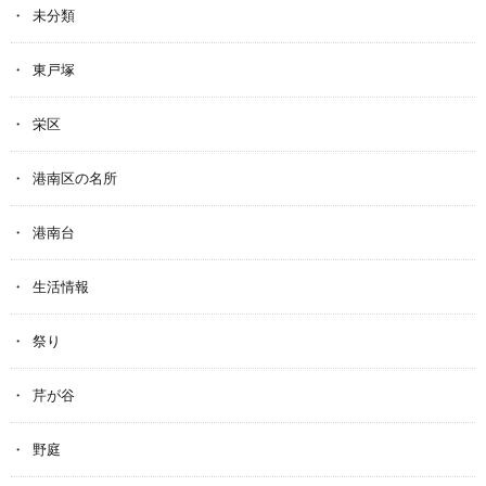
未分類
東戸塚
栄区
港南区の名所
港南台
生活情報
祭り
芹が谷
野庭