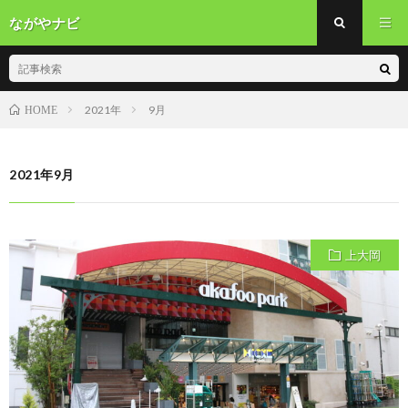
ながやナビ
2021年
9月
HOME
2021年9月
上大岡