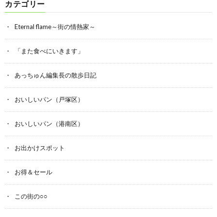
カテゴリー
Eternal flame～街の情熱家～
「また食べにいきます」
あっちゅん編集長の散歩日記
おいしいパン（戸塚区）
おいしいパン（港南区）
お出かけスポット
お得＆セール
この街の○○