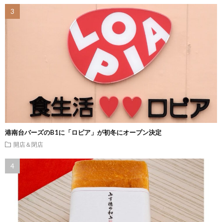
港南台バーズのB1に「ロピア」が初冬にオープン決定
開店＆閉店