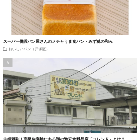
スーパー併設パン屋さんのメチャうま食パン・みず穂の和み
おいしいパン（戸塚区）
主婦殺到！高級住宅地にある謎の激安食料品店「フレンド」とは？