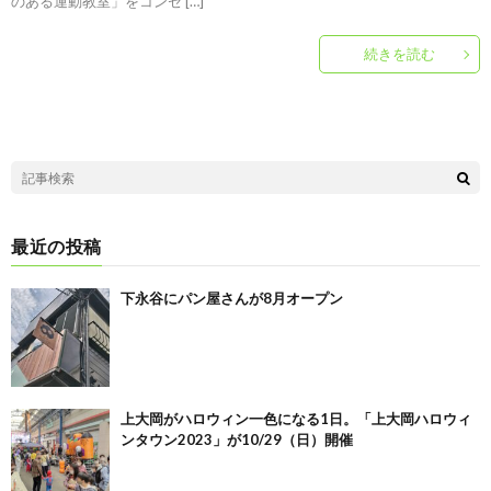
のある運動教室」をコンセ […]
続きを読む
最近の投稿
下永谷にパン屋さんが8月オープン
上大岡がハロウィン一色になる1日。「上大岡ハロウィ
ンタウン2023」が10/29（日）開催