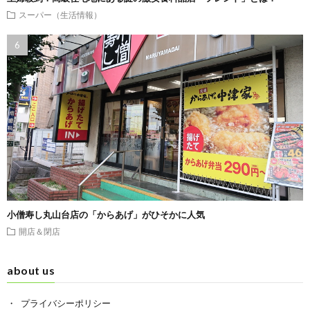
スーパー（生活情報）
小僧寿し丸山台店の「からあげ」がひそかに人気
開店＆閉店
about us
プライバシーポリシー