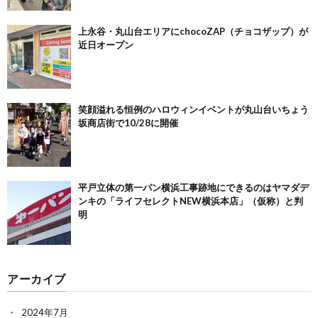
上永谷・丸山台エリアにchocoZAP（チョコザップ）が
近日オープン
笑顔溢れる恒例のハロウィンイベントが丸山台いちょう
坂商店街で10/28に開催
平戸立体の第一パン横浜工事跡地にできるのはヤマダデ
ンキの「ライフセレクトNEW横浜本店」（仮称）と判
明
アーカイブ
2024年7月