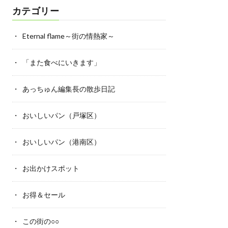
カテゴリー
Eternal flame～街の情熱家～
「また食べにいきます」
あっちゅん編集長の散歩日記
おいしいパン（戸塚区）
おいしいパン（港南区）
お出かけスポット
お得＆セール
この街の○○