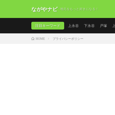
ながやナビ
地元をもっと好きになる！
注目キーワード
上永谷
下永谷
戸塚
プライバシーポリシー
HOME