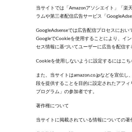
当サイトでは「Amazonアソシエイト」「楽
ラムや第三者配信広告サービス「GoogleAds
GoogleAdsenseでは広告配信プロセスに
GoogleでCookieを使用することによ
セス情報に基づいてユーザーに広告を配信す
Cookieを使用しないように設定するにはこ
また、当サイトはamazon.co.jpなどを
段を提供することを目的に設定されたアフィリ
プログラム」の参加者です。
著作権について
当サイトに掲載されている情報についての著