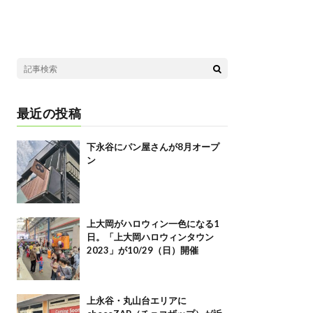
最近の投稿
下永谷にパン屋さんが8月オープ
ン
上大岡がハロウィン一色になる1
日。「上大岡ハロウィンタウン
2023」が10/29（日）開催
上永谷・丸山台エリアに