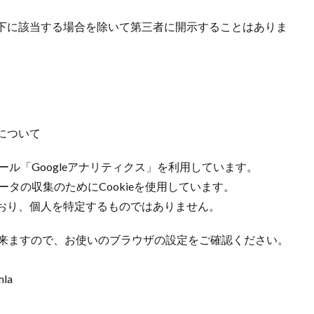
下に該当する場合を除いて第三者に開示することはありま
について
ール「Googleアナリティクス」を利用しています。
ータの収集のためにCookieを使用しています。
おり、個人を特定するものではありません。
も出来ますので、お使いのブラウザの設定をご確認ください。
mla