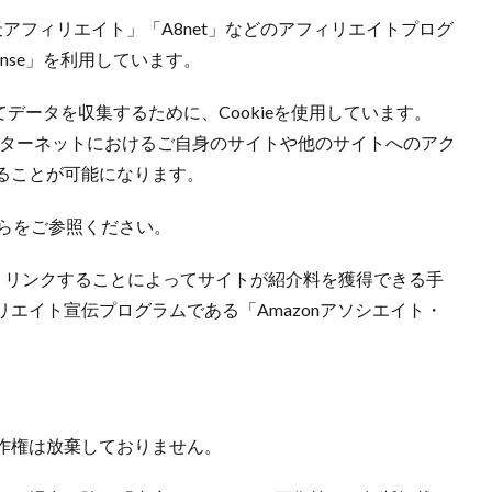
天アフィリエイト」「A8net」などのアフィリエイトプログ
ense」を利用しています。
おいてデータを収集するために、Cookieを使用しています。
り、インターネットにおけるご自身のサイトや他のサイトへのアク
ることが可能になります。
ちらをご参照ください。
宣伝し、リンクすることによってサイトが紹介料を獲得できる手
エイト宣伝プログラムである「Amazonアソシエイト・
作権は放棄しておりません。