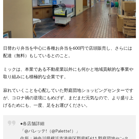
日替わり弁当を中心に各種お弁当を600円で店頭販売し、さらには
配達（無料）もしているとのこと。
ミックは、本業である不動産業以外にも何かと地域貢献的な事業や
取り組みにも積極的な企業です。
寂れていくことを心配していた野庭団地ショッピングセンターです
が、コロナ禍の逆境にもめげず、まだまだ元気なので、より盛り上
げるためにも、一度、足をお運びください。
●各店舗詳細
「@パレッテ!（@Palette!）」
住所：神奈川県横浜市港南区野庭町611 野庭団地センタ