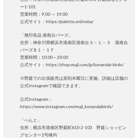
ー1-101
営業時間：9:00 ～ 19:00
公式サイト：https://palette.onl/noba/
「無印良品 港南台バーズ」
住所：神奈川県横浜市港南区港南台３－１－３ 港南台
バーズＢ１・１Ｆ
営業時間：10:00～20:00
公式サイト：https://shop.muji.com/jp/konandai-birds/
※野庭での出張販売は原則木曜日に実施。詳細は店舗の
公式Instagramで確認できます。
公式Instagram：
https://www.instagram.com/muji_konandaibirds/
「べんと」
住所：横浜市港南区野庭町610-2-103 野庭ショッピン
グセンター2号棟内