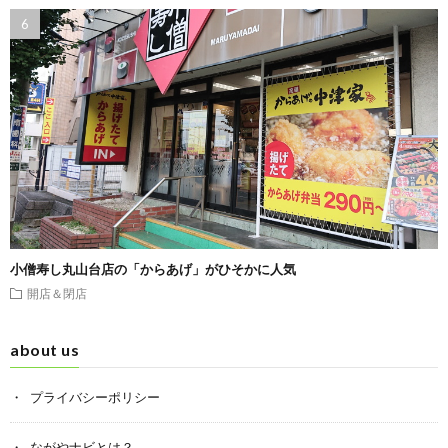
小僧寿し丸山台店の「からあげ」がひそかに人気
開店＆閉店
about us
プライバシーポリシー
ながやナビとは？