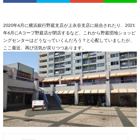
2020年6月に横浜銀行野庭支店が上永谷支店に統合されたり、2021
年6月にAコープ野庭店が閉店するなど、これから野庭団地ショッピ
ングセンターはどうなっていくんだろう？と心配していましたが、
ここ最近、再び活気が戻りつつあります。