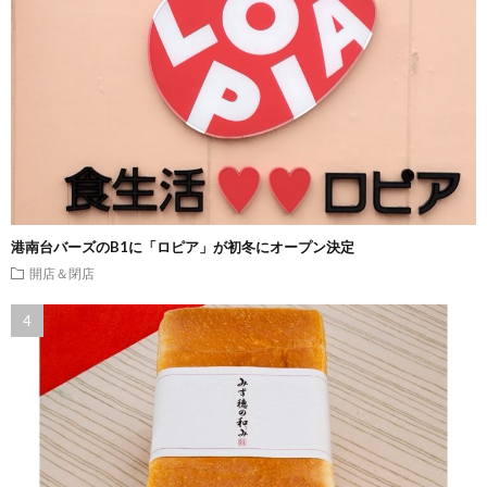
港南台バーズのB1に「ロピア」が初冬にオープン決定
開店＆閉店