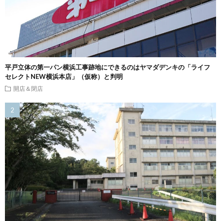
平戸立体の第一パン横浜工事跡地にできるのはヤマダデンキの「ライフ
セレクトNEW横浜本店」（仮称）と判明
開店＆閉店