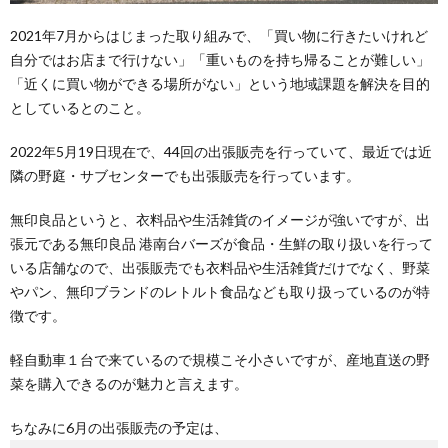
2021年7月からはじまった取り組みで、「買い物に行きたいけれど
自分ではお店まで行けない」「重いものを持ち帰ることが難しい」
「近くに買い物ができる場所がない」という地域課題を解決を目的
としているとのこと。
2022年5月19日現在で、44回の出張販売を行っていて、最近では近
隣の野庭・サブセンターでも出張販売を行っています。
無印良品というと、衣料品や生活雑貨のイメージが強いですが、出
張元である無印良品 港南台バーズが食品・生鮮の取り扱いを行って
いる店舗なので、出張販売でも衣料品や生活雑貨だけでなく、野菜
やパン、無印ブランドのレトルト食品なども取り扱っているのが特
徴です。
軽自動車１台で来ているので規模こそ小さいですが、産地直送の野
菜を購入できるのが魅力と言えます。
ちなみに6月の出張販売の予定は、