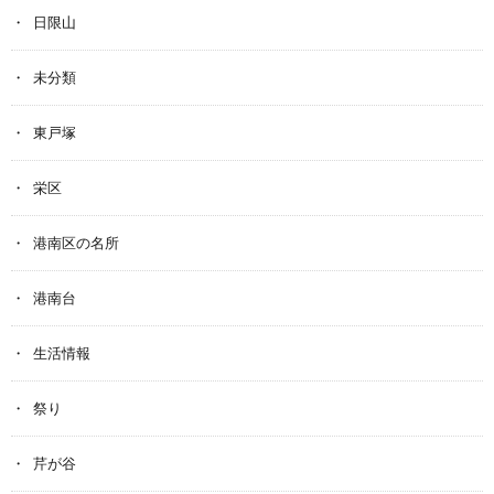
日限山
未分類
東戸塚
栄区
港南区の名所
港南台
生活情報
祭り
芹が谷