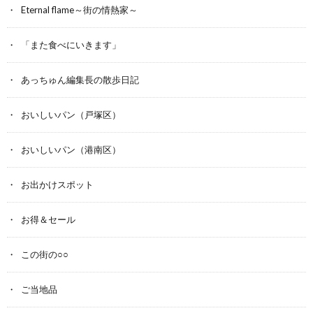
Eternal flame～街の情熱家～
「また食べにいきます」
あっちゅん編集長の散歩日記
おいしいパン（戸塚区）
おいしいパン（港南区）
お出かけスポット
お得＆セール
この街の○○
ご当地品