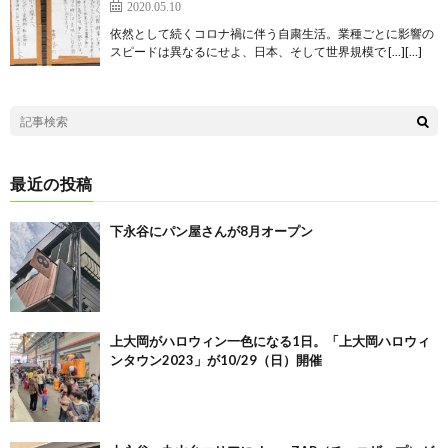
2020.05.10
依然として続くコロナ禍に伴う自粛生活。業種ごとに影響の
スピードは異なるにせよ、日本、そして世界規模で […][…]
最近の投稿
下永谷にパン屋さんが8月オープン
上大岡がハロウィン一色になる1日。「上大岡ハロウィ
ンタウン2023」が10/29（日）開催