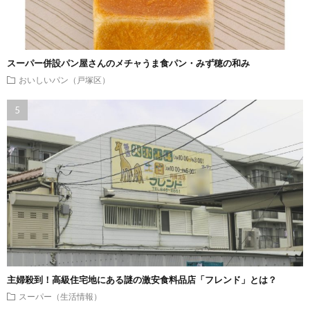
スーパー併設パン屋さんのメチャうま食パン・みず穂の和み
おいしいパン（戸塚区）
主婦殺到！高級住宅地にある謎の激安食料品店「フレンド」とは？
スーパー（生活情報）