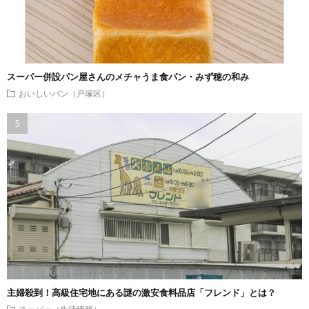
スーパー併設パン屋さんのメチャうま食パン・みず穂の和み
おいしいパン（戸塚区）
主婦殺到！高級住宅地にある謎の激安食料品店「フレンド」とは？