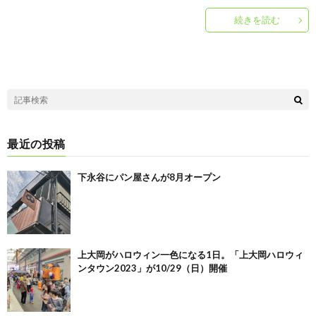
続きを読む
最近の投稿
下永谷にパン屋さんが8月オープン
上大岡がハロウィン一色になる1日。「上大岡ハロウィ
ンタウン2023」が10/29（日）開催