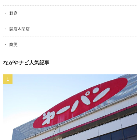
野庭
開店＆閉店
防災
ながやナビ人気記事