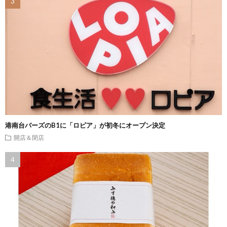
港南台バーズのB1に「ロピア」が初冬にオープン決定
開店＆閉店