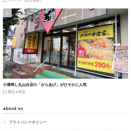
スーパー（生活情報）
小僧寿し丸山台店の「からあげ」がひそかに人気
開店＆閉店
about us
プライバシーポリシー