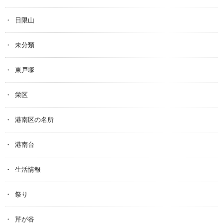
日限山
未分類
東戸塚
栄区
港南区の名所
港南台
生活情報
祭り
芹が谷