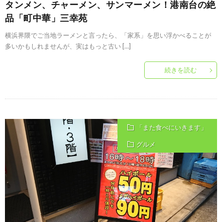
タンメン、チャーメン、サンマーメン！港南台の絶
品「町中華」三幸苑
横浜界隈でご当地ラーメンと言ったら、「家系」を思い浮かべることが
多いかもしれませんが、実はもっと古い […]
続きを読む
「また食べにいきます」
グルメ