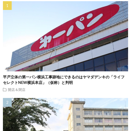
平戸立体の第一パン横浜工事跡地にできるのはヤマダデンキの「ライフ
セレクトNEW横浜本店」（仮称）と判明
開店＆閉店