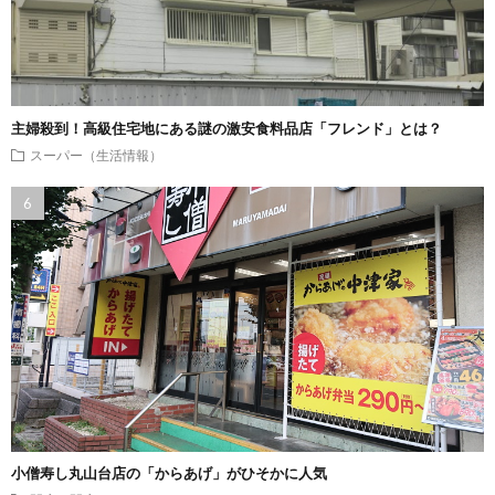
主婦殺到！高級住宅地にある謎の激安食料品店「フレンド」とは？
スーパー（生活情報）
小僧寿し丸山台店の「からあげ」がひそかに人気