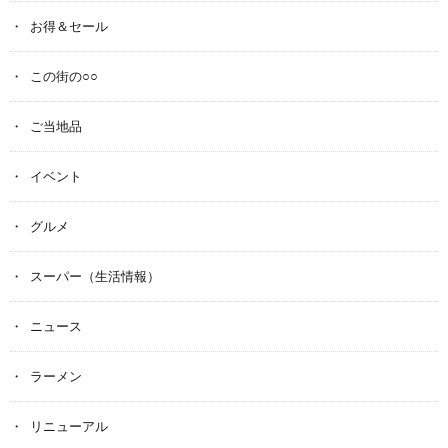
お得＆セール
この街の○○
ご当地品
イベント
グルメ
スーパー（生活情報）
ニュース
ラーメン
リニューアル