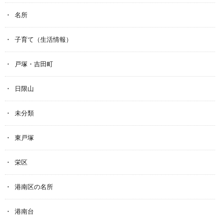
名所
子育て（生活情報）
戸塚・吉田町
日限山
未分類
東戸塚
栄区
港南区の名所
港南台