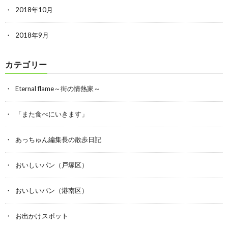
2018年10月
2018年9月
カテゴリー
Eternal flame～街の情熱家～
「また食べにいきます」
あっちゅん編集長の散歩日記
おいしいパン（戸塚区）
おいしいパン（港南区）
お出かけスポット