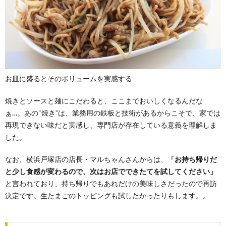
お皿に盛るとそのボリュームを実感する
焼きとソースと麺にこだわると、ここまでおいしくなるんだな
ぁ…。あの“焼き”は、業務用の鉄板と技術があるからこそで、家では
再現できない味だと実感し、専門店が存在している意義を理解しま
した。
なお、横浜戸塚店の店長・マルちゃんさんからは、
「お持ち帰りだ
と少し食感が変わるので、次はお店でできたてを試してください」
と言われており、持ち帰りでもあれだけの美味しさだったので再訪
決定です。生たまごのトッピングも試したかったりもします。。