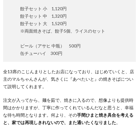
餃子セット 小 1,120円
餃子セット 中 1,320円
餃子セット 大 1,520円
※両面焼きそば、餃子5個、ライスのセット
ビール（アサヒ 中瓶） 500円
缶チューハイ 300円
全13席のこじんまりとしたお店になっており、はじめていくと、店
主のマルちゃんさんが、気さくに『あぺたいと』の焼きそばについ
て説明してくれます。
注文が入ってから、麺を茹で、焼きに入るので、想像よりも提供時
間はかかりますが、丁寧に作ってくれているんだなと思うと、幸福
な待ち時間となります。何より、その
手間ひまと焼き具合を考える
と、家では再現しきれないので、また通いたくなりました
。