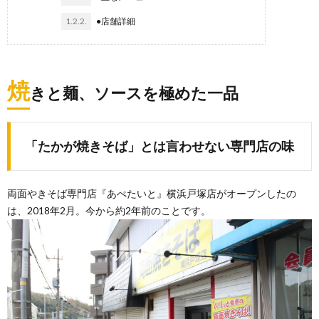
1.2.2.
●店舗詳細
焼
きと麺、ソースを極めた一品
「たかが焼きそば」とは言わせない専門店の味
両面やきそば専門店『あぺたいと』横浜戸塚店がオープンしたの
は、2018年2月。今から約2年前のことです。