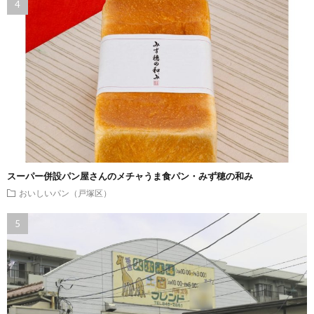
スーパー併設パン屋さんのメチャうま食パン・みず穂の和み
おいしいパン（戸塚区）