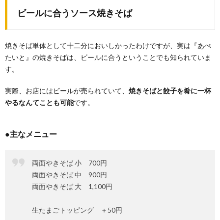
ビールに合うソース焼きそば
焼きそば単体として十二分においしかったわけですが、実は『あぺ
たいと』の焼きそばは、ビールに合うということでも知られていま
す。
実際、お店にはビールが売られていて、
焼きそばと餃子を肴に一杯
やるなんてことも可能
です。
●主なメニュー
両面やきそば 小 700円
両面やきそば 中 900円
両面やきそば 大 1,100円
生たまごトッピング ＋50円