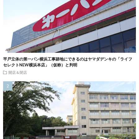
平戸立体の第一パン横浜工事跡地にできるのはヤマダデンキの「ライフ
セレクトNEW横浜本店」（仮称）と判明
開店＆閉店