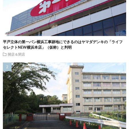
平戸立体の第一パン横浜工事跡地にできるのはヤマダデンキの「ライフ
セレクトNEW横浜本店」（仮称）と判明
開店＆閉店