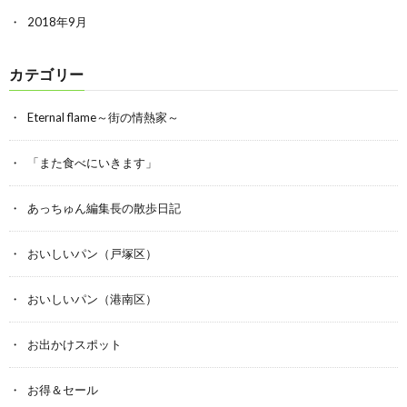
2018年9月
カテゴリー
Eternal flame～街の情熱家～
「また食べにいきます」
あっちゅん編集長の散歩日記
おいしいパン（戸塚区）
おいしいパン（港南区）
お出かけスポット
お得＆セール