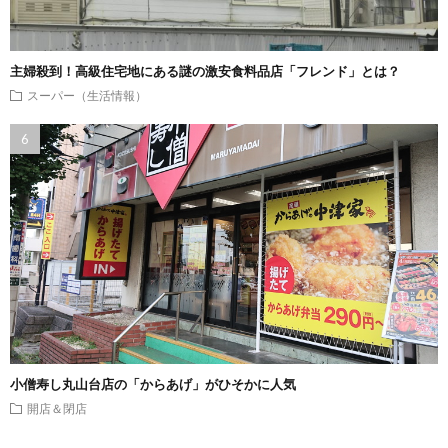
主婦殺到！高級住宅地にある謎の激安食料品店「フレンド」とは？
スーパー（生活情報）
小僧寿し丸山台店の「からあげ」がひそかに人気
開店＆閉店