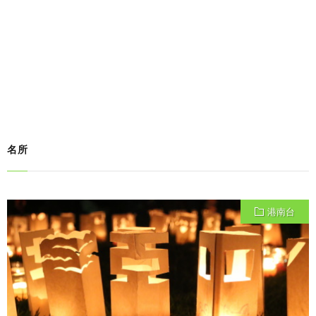
名所
港南台