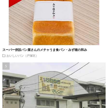
スーパー併設パン屋さんのメチャうま食パン・みず穂の和み
おいしいパン（戸塚区）