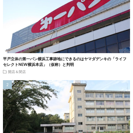
平戸立体の第一パン横浜工事跡地にできるのはヤマダデンキの「ライフ
セレクトNEW横浜本店」（仮称）と判明
開店＆閉店