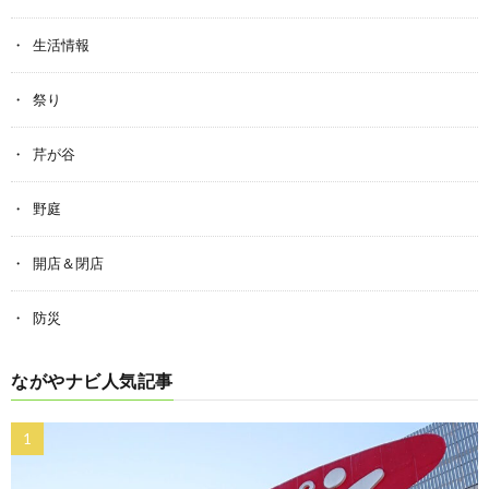
生活情報
祭り
芹が谷
野庭
開店＆閉店
防災
ながやナビ人気記事