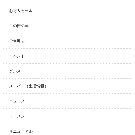
お得＆セール
この街の○○
ご当地品
イベント
グルメ
スーパー（生活情報）
ニュース
ラーメン
リニューアル