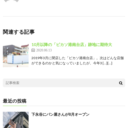
関連する記事
10月以降の「ピカソ港南台店」跡地に期待大
2020.06.13
2019年3月に閉店した「ピカソ港南台店」。次はどんな店舗
ができるのかと気になっていましたが、今年3 […][…]
最近の投稿
下永谷にパン屋さんが8月オープン