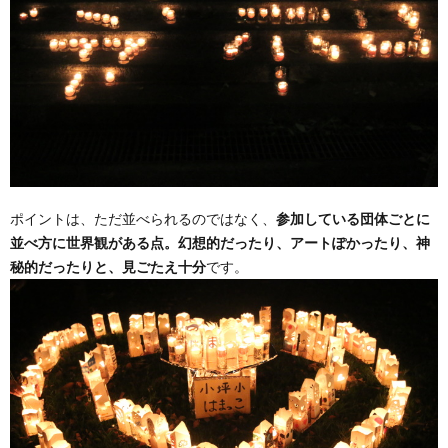
ポイントは、ただ並べられるのではなく、
参加している団体ごとに
並べ方に世界観がある点。幻想的だったり、アートぽかったり、神
秘的だったりと、見ごたえ十分
です。