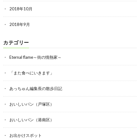
2018年10月
2018年9月
カテゴリー
Eternal flame～街の情熱家～
「また食べにいきます」
あっちゅん編集長の散歩日記
おいしいパン（戸塚区）
おいしいパン（港南区）
お出かけスポット