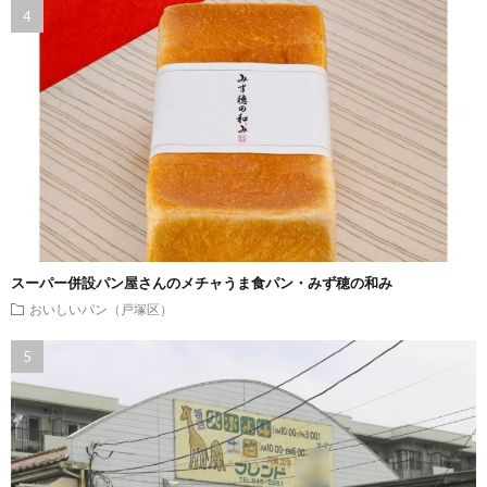
スーパー併設パン屋さんのメチャうま食パン・みず穂の和み
おいしいパン（戸塚区）