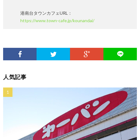
港南台タウンカフェURL：
https://www.town-cafe.jp/kounandai/
人気記事