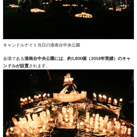
キャンドルナイト当日の港南台中央公園
会場である
港南台中央公園には、約1,800個（2018年実績）のキャ
ンドルが設置
されます。