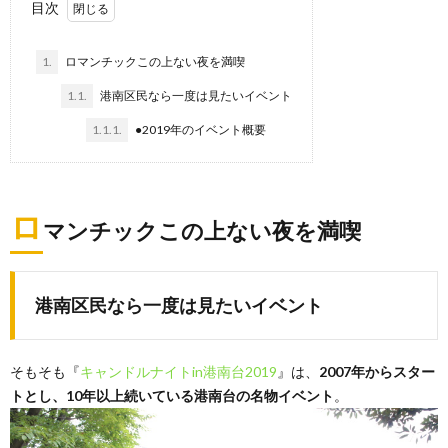
目次
1.
ロマンチックこの上ない夜を満喫
1.1.
港南区民なら一度は見たいイベント
1.1.1.
●2019年のイベント概要
ロ
マンチックこの上ない夜を満喫
港南区民なら一度は見たいイベント
そもそも『
キャンドルナイトin港南台2019
』は、
2007年からスター
トとし、10年以上続いている港南台の名物イベント
。