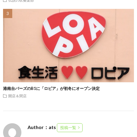
港南台バーズのB1に「ロピア」が初冬にオープン決定
開店＆閉店
Author：ats
投稿一覧