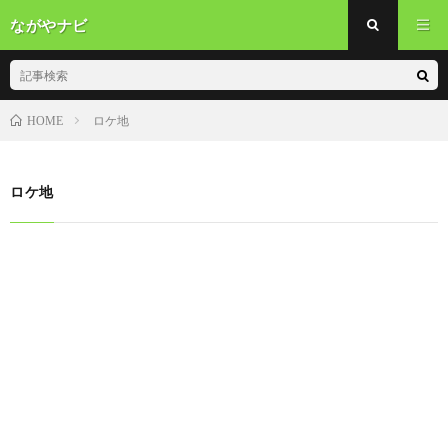
ながやナビ
ロケ地
HOME
ロケ地