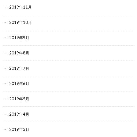
2019年11月
2019年10月
2019年9月
2019年8月
2019年7月
2019年6月
2019年5月
2019年4月
2019年3月