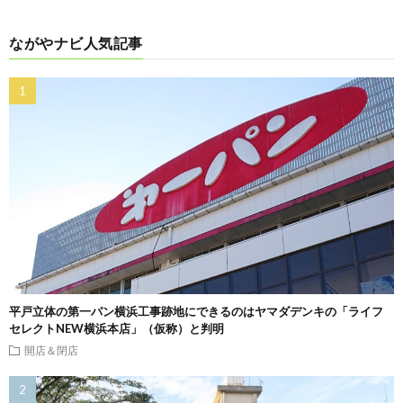
ながやナビ人気記事
平戸立体の第一パン横浜工事跡地にできるのはヤマダデンキの「ライフ
セレクトNEW横浜本店」（仮称）と判明
開店＆閉店