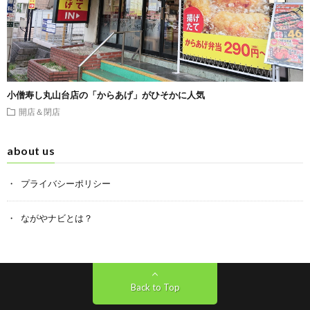
小僧寿し丸山台店の「からあげ」がひそかに人気
開店＆閉店
about us
プライバシーポリシー
ながやナビとは？
Back to Top