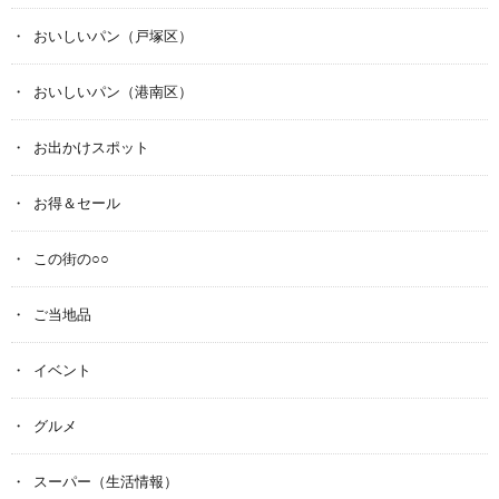
おいしいパン（戸塚区）
おいしいパン（港南区）
お出かけスポット
お得＆セール
この街の○○
ご当地品
イベント
グルメ
スーパー（生活情報）