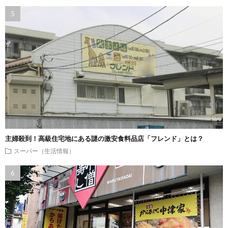
主婦殺到！高級住宅地にある謎の激安食料品店「フレンド」とは？
スーパー（生活情報）