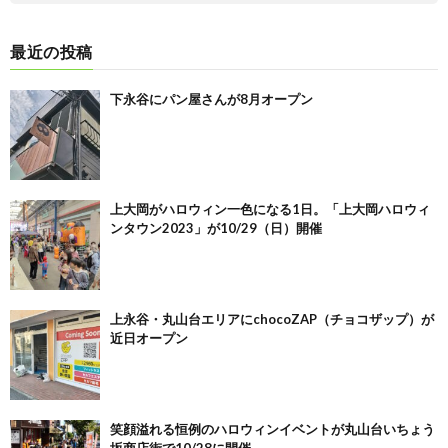
最近の投稿
下永谷にパン屋さんが8月オープン
上大岡がハロウィン一色になる1日。「上大岡ハロウィ
ンタウン2023」が10/29（日）開催
上永谷・丸山台エリアにchocoZAP（チョコザップ）が
近日オープン
笑顔溢れる恒例のハロウィンイベントが丸山台いちょう