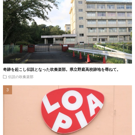
奇跡を起こし伝説となった吹奏楽部。県立野庭高校跡地を尋ねて。
伝説の吹奏楽部