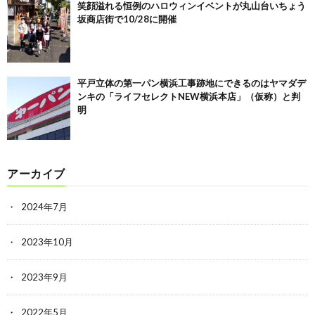
笑顔溢れる恒例のハロウィンイベントが丸山台いちょう
坂商店街で10/28に開催
平戸立体の第一パン横浜工事跡地にできるのはヤマダデ
ンキの「ライフセレクトNEW横浜本店」（仮称）と判
明
アーカイブ
2024年7月
2023年10月
2023年9月
2022年5月