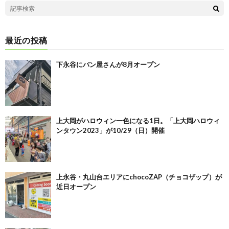
最近の投稿
下永谷にパン屋さんが8月オープン
上大岡がハロウィン一色になる1日。「上大岡ハロウィ
ンタウン2023」が10/29（日）開催
上永谷・丸山台エリアにchocoZAP（チョコザップ）が
近日オープン