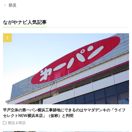
防災
ながやナビ人気記事
平戸立体の第一パン横浜工事跡地にできるのはヤマダデンキの「ライフ
セレクトNEW横浜本店」（仮称）と判明
開店＆閉店