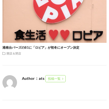
港南台バーズのB1に「ロピア」が初冬にオープン決定
開店＆閉店
Author：ats
投稿一覧