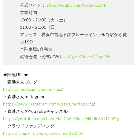
公式サイト：
https://coubic.com/foresticpark
営業時間：
10:00～21:00（火～土）
11:00～21:00（日）
アクセス：横浜市営地下鉄ブルーライン上永谷駅から徒
歩16分
＊駐車場5台完備
問合せ先（公式LINE）：
https://lin.ee/LLuynDF
★関連URL★
・森渉さんブログ
https://ameblo.jp/ra-menmania
/
・森渉さんInstagram
https://www.instagram.com/watarumori.sports
/
・森渉さんのYouTubeチャンネル
https://youtube.com/channel/UCh84KkeUj6kHJkVzG1Ca9fg
・クラウドファンディング
https://camp-fire.jp/projects/view/390854