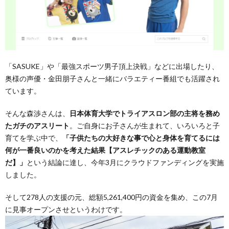
「SASUKE」や「最強スポーツ男子頂上決戦」などに出場したり、
奥様の声優・金田朋子さんと一緒にバラエティー番組でも活躍され
ています。
そんな森渉さんは、
日本体育大学でトライアスロン部の主将を務め
たガチのアスリート
。ご自身にお子さんが生まれて、いろいろと子
育てを学ぶ中で、
「子供たちの大好きな事で心と身体を育てるには
何が一番良いのかを考えた結果【アスレチックのある運動教室
だ】」
という結論に達し、今年3月にクラウドファンディングを実施
しました。
そして278人の支援の元、総額5,261,400円の資金を集め、この7月
に見事オープンさせというわけです。