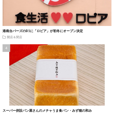
港南台バーズのB1に「ロピア」が初冬にオープン決定
開店＆閉店
スーパー併設パン屋さんのメチャうま食パン・みず穂の和み