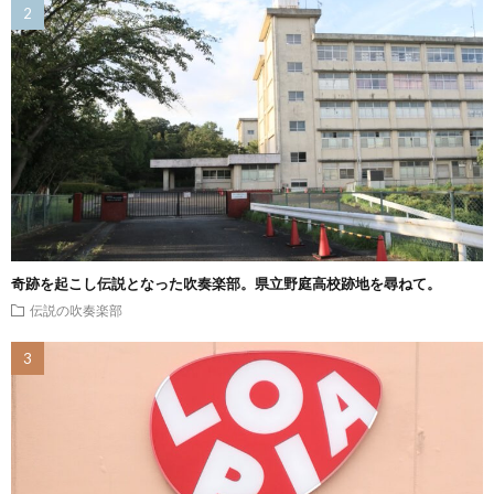
奇跡を起こし伝説となった吹奏楽部。県立野庭高校跡地を尋ねて。
伝説の吹奏楽部