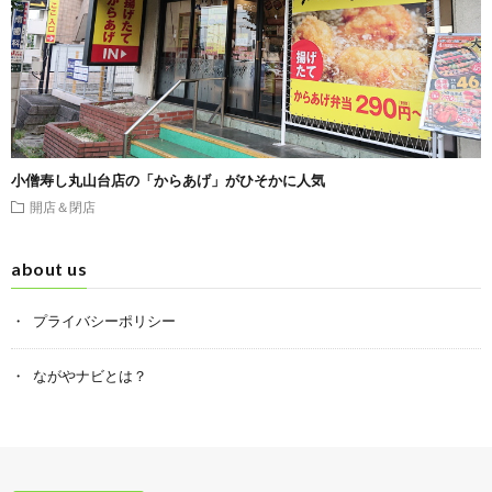
小僧寿し丸山台店の「からあげ」がひそかに人気
開店＆閉店
about us
プライバシーポリシー
ながやナビとは？