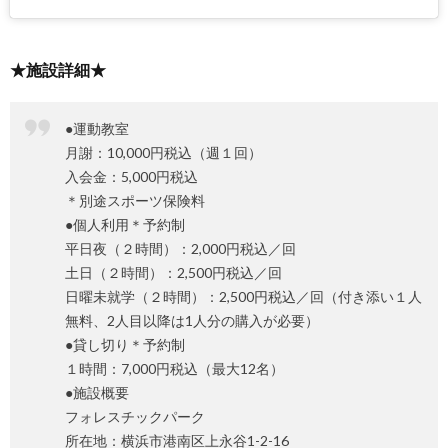
★施設詳細★
●運動教室
月謝：10,000円税込（週１回）
入会金：5,000円税込
＊別途スポーツ保険料
●個人利用＊予約制
平日夜（２時間）：2,000円税込／回
土日（２時間）：2,500円税込／回
日曜未就学（２時間）：2,500円税込／回（付き添い１人
無料、2人目以降は1人分の購入が必要）
●貸し切り＊予約制
１時間：7,000円税込（最大12名）
●施設概要
フォレスチックパーク
所在地：横浜市港南区上永谷1-2-16