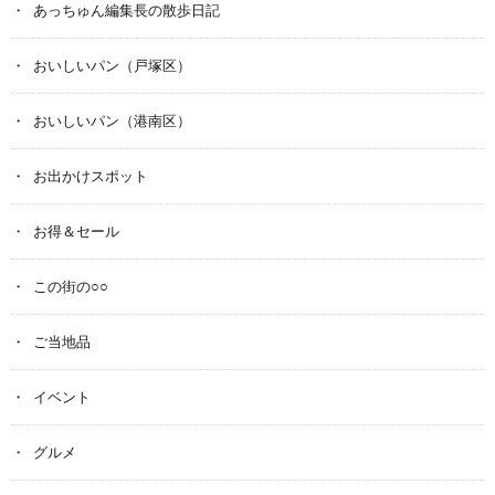
あっちゅん編集長の散歩日記
おいしいパン（戸塚区）
おいしいパン（港南区）
お出かけスポット
お得＆セール
この街の○○
ご当地品
イベント
グルメ