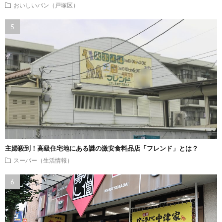
おいしいパン（戸塚区）
主婦殺到！高級住宅地にある謎の激安食料品店「フレンド」とは？
スーパー（生活情報）