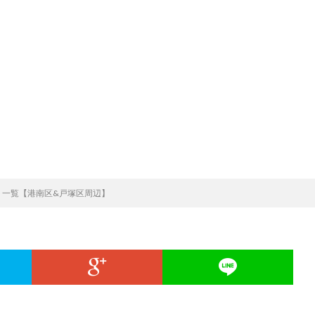
ト一覧【港南区&戸塚区周辺】