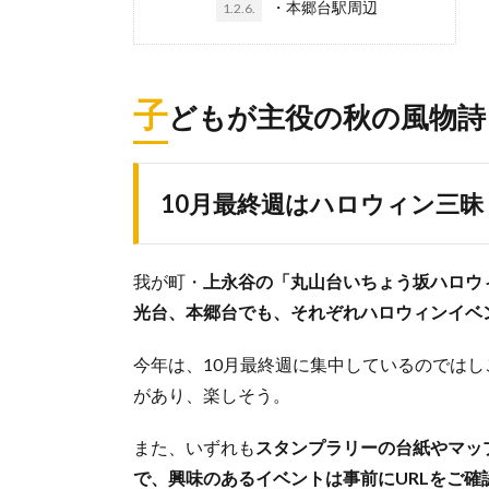
・本郷台駅周辺
1.2.6.
子
どもが主役の秋の風物詩
10月最終週はハロウィン三昧
我が町・
上永谷の「丸山台いちょう坂ハロウィ
光台、本郷台でも、それぞれハロウィンイベ
今年は、10月最終週に集中しているのでは
があり、楽しそう。
また、いずれも
スタンプラリーの台紙やマッ
で、興味のあるイベントは事前にURLをご確