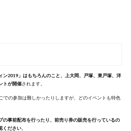
ン2019」はもちろんのこと、上大岡、戸塚、東戸塚、洋
ントが開催
されます。
しごでの参加は難しかったりしますが、どのイベントも特色
プの事前配布を行ったり、前売り券の販売を行っているの
認ください
。