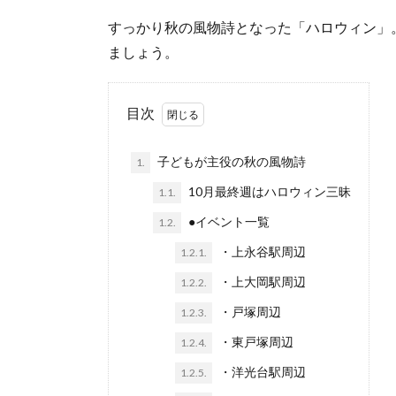
すっかり秋の風物詩となった「ハロウィン」
ましょう。
目次
子どもが主役の秋の風物詩
1.
10月最終週はハロウィン三昧
1.1.
●イベント一覧
1.2.
・上永谷駅周辺
1.2.1.
・上大岡駅周辺
1.2.2.
・戸塚周辺
1.2.3.
・東戸塚周辺
1.2.4.
・洋光台駅周辺
1.2.5.