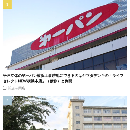
平戸立体の第一パン横浜工事跡地にできるのはヤマダデンキの「ライフ
セレクトNEW横浜本店」（仮称）と判明
開店＆閉店