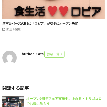
港南台バーズのB1に「ロピア」が初冬にオープン決定
開店＆閉店
Author：ats
投稿一覧
関連する記事
オープン9周年フェア実施中。上永谷・トリゴコロ
でお得に飲もう