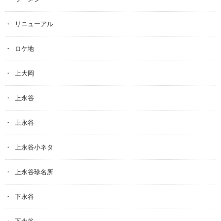
リニューアル
ロケ地
上大岡
上永谷
上永谷
上永谷小ネタ
上永谷珍名所
下永谷