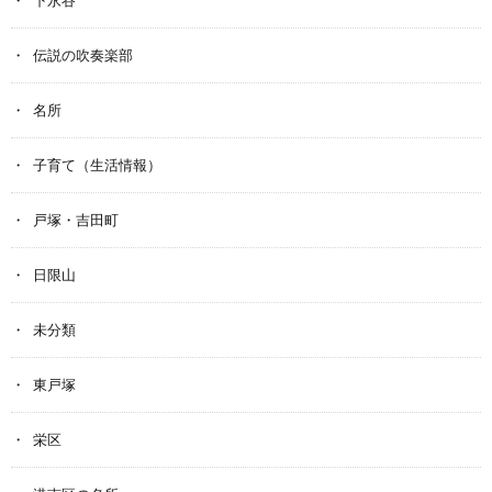
下永谷
伝説の吹奏楽部
名所
子育て（生活情報）
戸塚・吉田町
日限山
未分類
東戸塚
栄区