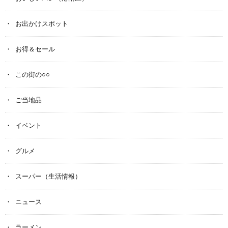
お出かけスポット
お得＆セール
この街の○○
ご当地品
イベント
グルメ
スーパー（生活情報）
ニュース
ラーメン