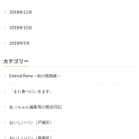
2018年12月
2018年10月
2018年9月
カテゴリー
Eternal flame～街の情熱家～
「また食べにいきます」
あっちゅん編集長の散歩日記
おいしいパン（戸塚区）
おいしいパン（港南区）