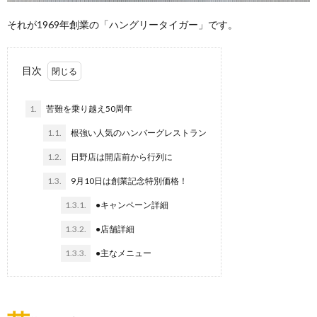
それが1969年創業の「ハングリータイガー」です。
目次
1.
苦難を乗り越え50周年
1.1.
根強い人気のハンバーグレストラン
1.2.
日野店は開店前から行列に
1.3.
9月10日は創業記念特別価格！
1.3.1.
●キャンペーン詳細
1.3.2.
●店舗詳細
1.3.3.
●主なメニュー