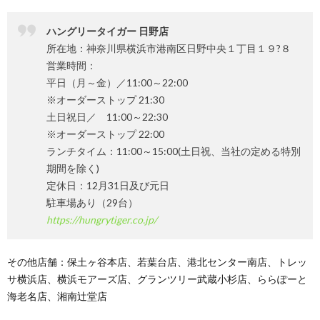
ハングリータイガー 日野店
所在地：神奈川県横浜市港南区日野中央１丁目１９?８
営業時間：
平日（月～金）／11:00～22:00
※オーダーストップ 21:30
土日祝日／ 11:00～22:30
※オーダーストップ 22:00
ランチタイム：11:00～15:00(土日祝、当社の定める特別
期間を除く)
定休日：12月31日及び元日
駐車場あり（29台）
https://hungrytiger.co.jp/
その他店舗：保土ヶ谷本店、若葉台店、港北センター南店、トレッ
サ横浜店、横浜モアーズ店、グランツリー武蔵小杉店、ららぽーと
海老名店、湘南辻堂店