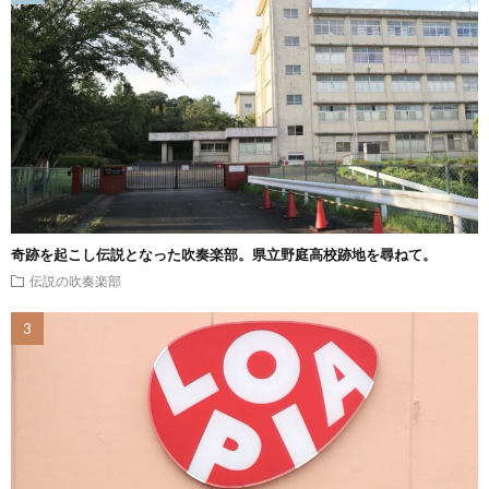
奇跡を起こし伝説となった吹奏楽部。県立野庭高校跡地を尋ねて。
伝説の吹奏楽部