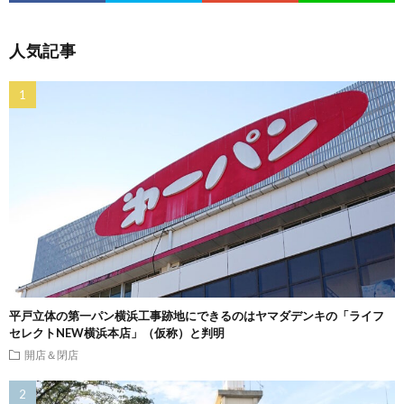
人気記事
平戸立体の第一パン横浜工事跡地にできるのはヤマダデンキの「ライフ
セレクトNEW横浜本店」（仮称）と判明
開店＆閉店