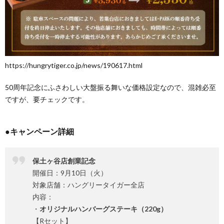
https://hungrytiger.co.jp/news/190617.html
50周年記念にふさわしい大盤振る舞いな価格設定なので、混雑必至
ですが、要チェックです。
●キャンペーン詳細
保土ヶ谷店創業記念
開催日：9月10日（火）
対象店舗：ハングリータイガー全店
内容：
・
オリジナルハンバーグステーキ（220g）
【Rセット】