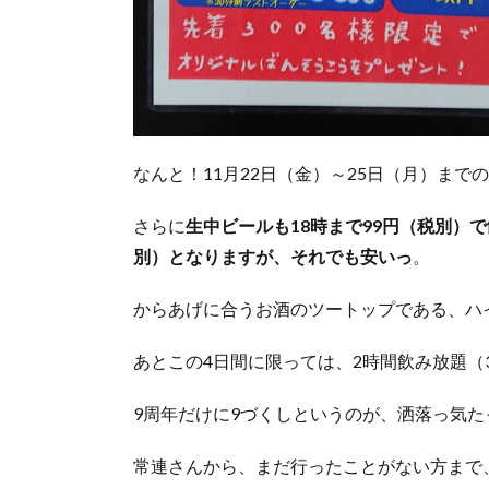
なんと！11月22日（金）～25日（月）まで
さらに
生中ビールも18時まで99円（税別）
別）となりますが、それでも安いっ
。
からあげに合うお酒のツートップである、ハ
あとこの4日間に限っては、2時間飲み放題（
9周年だけに9づくしというのが、洒落っ気た
常連さんから、まだ行ったことがない方まで