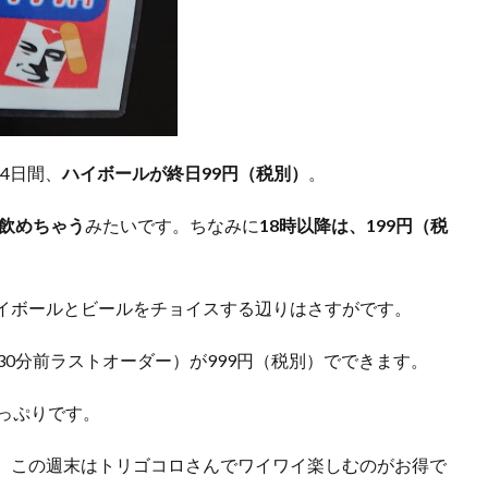
の4日間、
ハイボールが終日99円（税別）
。
で飲めちゃう
みたいです。ちなみに
18時以降は、199円（税
イボールとビールをチョイスする辺りはさすがです。
30分前ラストオーダー）が999円（税別）でできます。
っぷりです。
、この週末はトリゴコロさんでワイワイ楽しむのがお得で