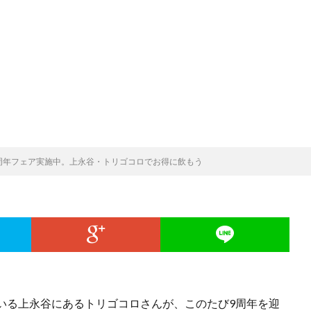
周年フェア実施中。上永谷・トリゴコロでお得に飲もう
いる上永谷にあるトリゴコロさんが、このたび9周年を迎