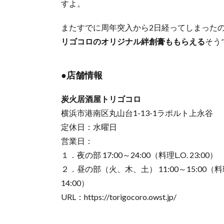
すよ。
またすでに周年突入から2日経ってしまった
リゴコロのオリジナル絆創膏ももらえる
そう
●店舗情報
炭火居酒屋トリゴコロ
横浜市港南区丸山台1-13-1ラポルト上永谷
定休日：水曜日
営業日：
１．夜の部 17:00～24:00（料理L.O. 23:00）
２．昼の部（火、木、土） 11:00～15:00（料理
14:00）
URL：https://torigocoro.owst.jp/