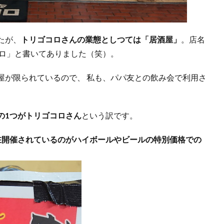
たが、
トリゴコロさんの業態としつては「居酒屋」
。店名
コロ」と書いてありました（笑）。
屋が限られているので、 私も、パパ友との飲み会で利用さ
の1つがトリゴコロさん
という訳です。
在開催されているのがハイボールやビールの特別価格での