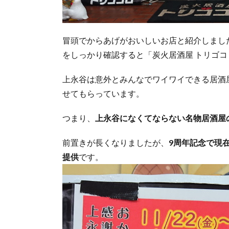
冒頭でからあげがおいしいお店と紹介しまし
をしっかり確認すると「炭火居酒屋 トリゴ
上永谷は意外とみんなでワイワイできる居酒
せてもらっています。
つまり、
上永谷になくてならない名物居酒屋
前置きが長くなりましたが、
9周年記念で現
提供
です。