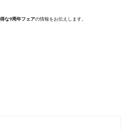
お得な9周年フェア
の情報をお伝えします。