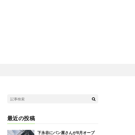
最近の投稿
下永谷にパン屋さんが8月オープ