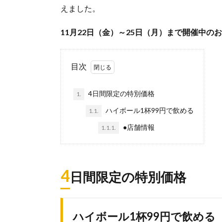
えました。
11月22日（金）～25日（月）まで開催中の
目次
4日間限定の特別価格
1.
ハイボール1杯99円で飲める
1.1.
●店舗情報
1.1.1.
4
日間限定の特別価格
ハイボール1杯99円で飲める