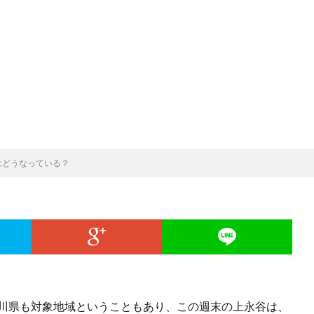
はどうなっている？
奈川県も対象地域ということもあり、この週末の上永谷は、