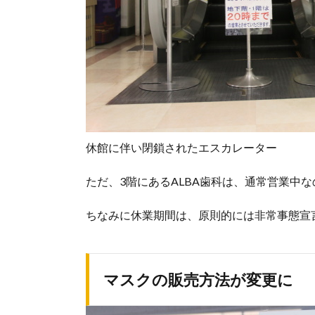
休館に伴い閉鎖されたエスカレーター
ただ、3階にあるALBA歯科は、通常営業中
ちなみに休業期間は、原則的には非常事態宣
マスクの販売方法が変更に