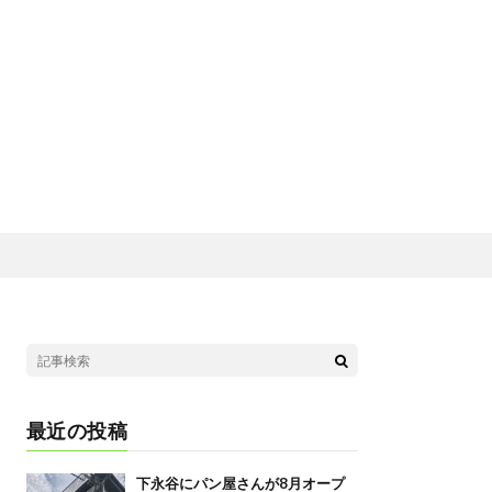
最近の投稿
下永谷にパン屋さんが8月オープ