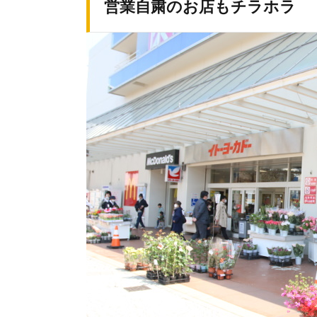
営業自粛のお店もチラホラ