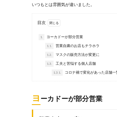
いつもとは雰囲気が違いました。
目次
ヨーカドーが部分営業
1.
営業自粛のお店もチラホラ
1.1.
マスクの販売方法が変更に
1.2.
工夫と苦悩する個人店舗
1.3.
コロナ禍で変化があった店舗一
1.3.1.
ヨ
ーカドーが部分営業