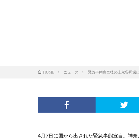
ニュース
緊急事態宣言後の上永谷周辺
HOME
4月7日に国から出された緊急事態宣言。神