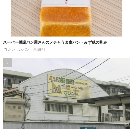
スーパー併設パン屋さんのメチャうま食パン・みず穂の和み
おいしいパン（戸塚区）