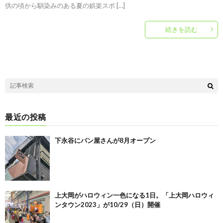
供の頃から馴染みのある夏の娯楽スポ […]
続きを読む
最近の投稿
下永谷にパン屋さんが8月オープン
上大岡がハロウィン一色になる1日。「上大岡ハロウィ
ンタウン2023」が10/29（日）開催