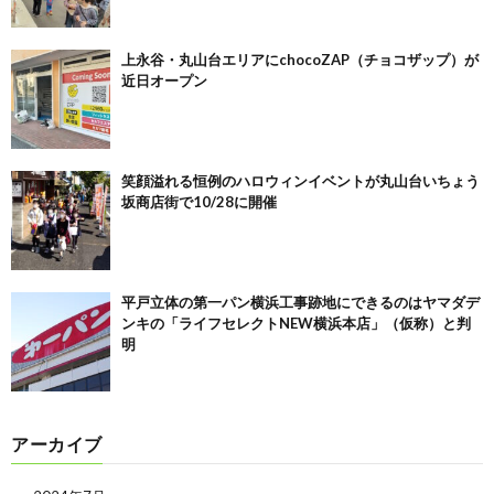
上永谷・丸山台エリアにchocoZAP（チョコザップ）が
近日オープン
笑顔溢れる恒例のハロウィンイベントが丸山台いちょう
坂商店街で10/28に開催
平戸立体の第一パン横浜工事跡地にできるのはヤマダデ
ンキの「ライフセレクトNEW横浜本店」（仮称）と判
明
アーカイブ