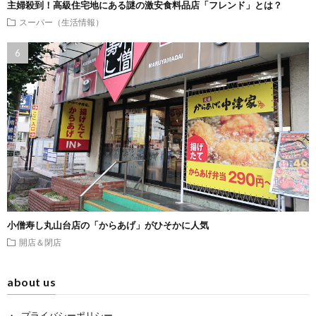
主婦殺到！高級住宅地にある謎の激安食料品店「フレンド」とは？
スーパー（生活情報）
小僧寿し丸山台店の「からあげ」がひそかに人気
開店＆閉店
about us
プライバシーポリシー