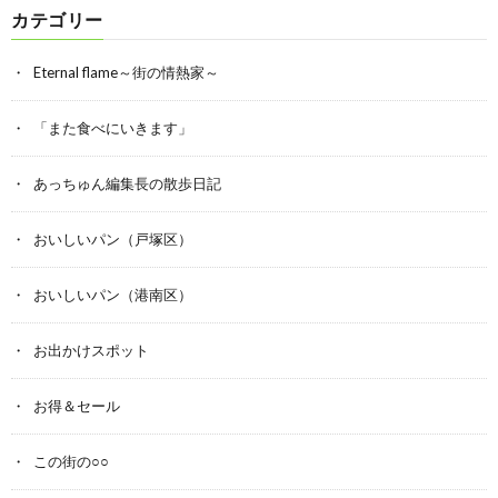
カテゴリー
Eternal flame～街の情熱家～
「また食べにいきます」
あっちゅん編集長の散歩日記
おいしいパン（戸塚区）
おいしいパン（港南区）
お出かけスポット
お得＆セール
この街の○○