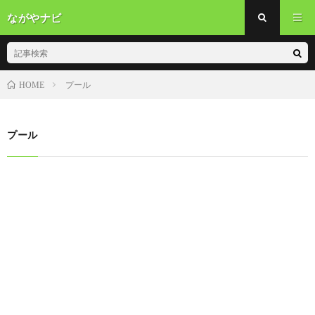
ながやナビ
プール
HOME
プール