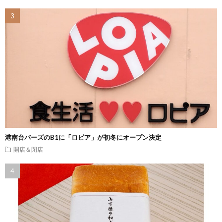
港南台バーズのB1に「ロピア」が初冬にオープン決定
開店＆閉店