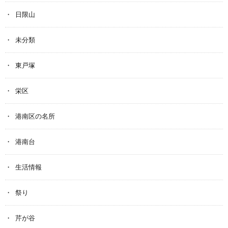
日限山
未分類
東戸塚
栄区
港南区の名所
港南台
生活情報
祭り
芹が谷