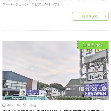
スーパーチェーン「ロピア」がオープ […]
続きを読む
開店＆閉店
2023.10.09
下永谷