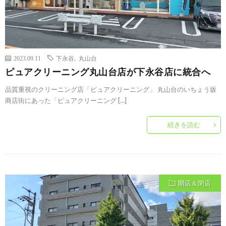
2023.09.11
下永谷
,
丸山台
ピュアクリーニング丸山台店が下永谷店に統合へ
品質重視のクリーニング店「ピュアクリーニング」 丸山台のいちょう坂
商店街にあった「ピュアクリーニング […]
続きを読む
開店＆閉店