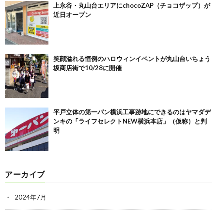
上永谷・丸山台エリアにchocoZAP（チョコザップ）が
近日オープン
笑顔溢れる恒例のハロウィンイベントが丸山台いちょう
坂商店街で10/28に開催
平戸立体の第一パン横浜工事跡地にできるのはヤマダデ
ンキの「ライフセレクトNEW横浜本店」（仮称）と判
明
アーカイブ
2024年7月