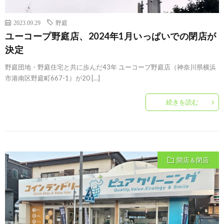
2023.09.29
野庭
ユーコープ野庭店、2024年1月いっぱいでの閉店が
決定
野庭団地・野庭住宅と共に歩んだ43年 ユーコープ野庭店（神奈川県横浜
市港南区野庭町667-1）が20 […]
続きを読む
開店＆閉店