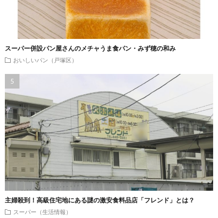
スーパー併設パン屋さんのメチャうま食パン・みず穂の和み
おいしいパン（戸塚区）
主婦殺到！高級住宅地にある謎の激安食料品店「フレンド」とは？
スーパー（生活情報）