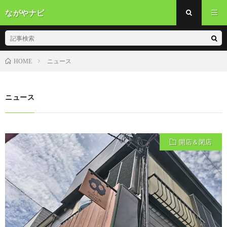
ながやナビ
ニュース
HOME
ニュース
開店＆閉店