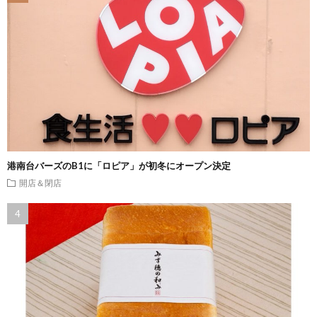
港南台バーズのB1に「ロピア」が初冬にオープン決定
開店＆閉店