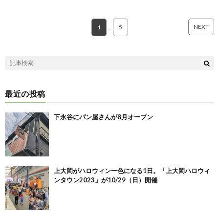
NEXT
1
…
5
最近の投稿
下永谷にパン屋さんが8月オープン
上大岡がハロウィン一色になる1日。「上大岡ハロウィ
ンタウン2023」が10/29（日）開催