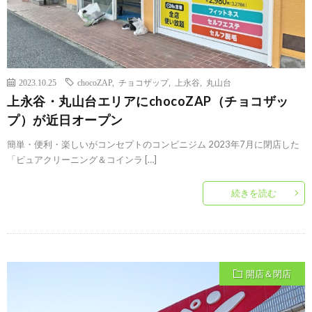
2023.10.25
chocoZAP
,
チョコザップ
,
上永谷
,
丸山台
上永谷・丸山台エリアにchocoZAP（チョコザッ
プ）が近日オープン
簡単・便利・楽しいがコンセプトのコンビニジム 2023年7月に閉店した
「ピュアクリーニング＆コインラ […]
続きを読む
開店＆閉店