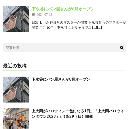
下永谷にパン屋さんが8月オープン
2024.07.28
目次 1. 下永谷育ちのマスターが開業 下永谷育ちのマスターが
開業 ここ10年、下永谷にありそうでな […][…]
最近の投稿
下永谷にパン屋さんが8月オープン
上大岡がハロウィン一色になる1日。「上大岡ハロウィ
ンタウン2023」が10/29（日）開催