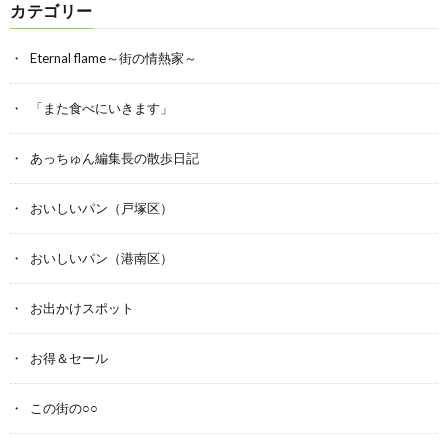
カテゴリー
Eternal flame～街の情熱家～
「また食べにいきます」
あっちゅん編集長の散歩日記
おいしいパン（戸塚区）
おいしいパン（港南区）
お出かけスポット
お得＆セール
この街の○○