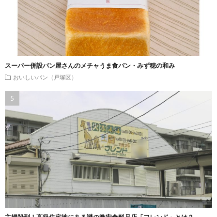
スーパー併設パン屋さんのメチャうま食パン・みず穂の和み
おいしいパン（戸塚区）