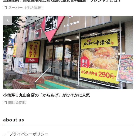
主婦殺到！高級住宅地にある謎の激安食料品店「フレンド」とは？
スーパー（生活情報）
小僧寿し丸山台店の「からあげ」がひそかに人気
開店＆閉店
about us
プライバシーポリシー