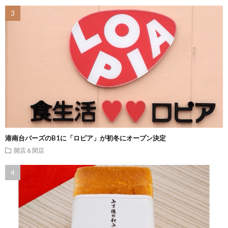
港南台バーズのB1に「ロピア」が初冬にオープン決定
開店＆閉店