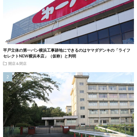
平戸立体の第一パン横浜工事跡地にできるのはヤマダデンキの「ライフ
セレクトNEW横浜本店」（仮称）と判明
開店＆閉店