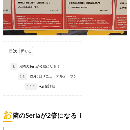
目次
1.
お隣のSeriaが2倍になる！
1.1.
12月5日リニューアルオープン
1.1.1.
●店舗詳細
お
隣のSeriaが2倍になる！