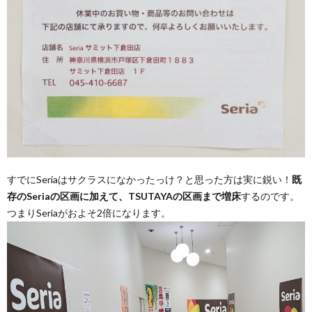
すでにSeriaはサクラスになかったっけ？と思った方は実に鋭い！
既
存のSeriaの区画に加えて、TSUTAYAの区画まで増床
するのです。
つまりSeriaがおよそ2倍になります。