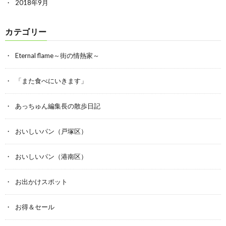
2018年9月
カテゴリー
Eternal flame～街の情熱家～
「また食べにいきます」
あっちゅん編集長の散歩日記
おいしいパン（戸塚区）
おいしいパン（港南区）
お出かけスポット
お得＆セール