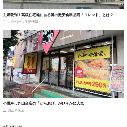
主婦殺到！高級住宅地にある謎の激安食料品店「フレンド」とは？
スーパー（生活情報）
小僧寿し丸山台店の「からあげ」がひそかに人気
開店＆閉店
about us