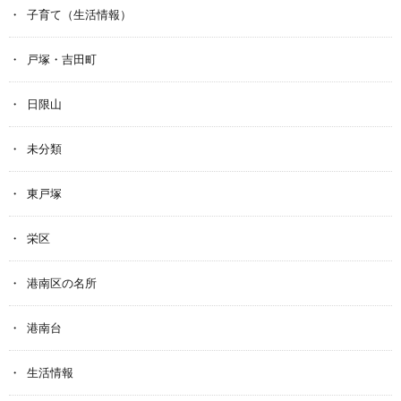
子育て（生活情報）
戸塚・吉田町
日限山
未分類
東戸塚
栄区
港南区の名所
港南台
生活情報