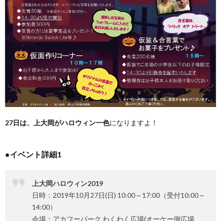
27日は、上大岡がハロウィン一色
になりますよ！
●イベント詳細1
上大岡ハロウィン2019
日時：2019年10月27日(日) 10:00～17:00（受付10:00～
14:00）
会場：アカフーパーク わくわく広場(オーケー側広場