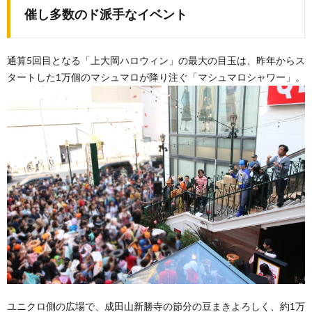
催し多数のド派手なイベント
通算5回目となる「上大岡ハロウィン」の最大の目玉は、昨年からス
タートした1万個のマシュマロが降り注ぐ「マシュマロシャワー」。
ユニクロ側の広場で、成田山新勝寺の節分の豆まきよろしく、約1万