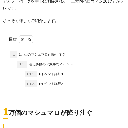
アカフーパークを中心に開催される「上大岡ハロウィン2019」がソ
レです。
さっそく詳しくご紹介します。
目次
1.
1万個のマシュマロが降り注ぐ
1.1.
催し多数のド派手なイベント
1.1.1.
●イベント詳細1
1.1.2.
●イベント詳細2
1
万個のマシュマロが降り注ぐ