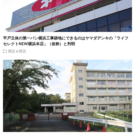
平戸立体の第一パン横浜工事跡地にできるのはヤマダデンキの「ライフ
セレクトNEW横浜本店」（仮称）と判明
開店＆閉店