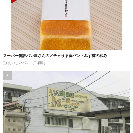
スーパー併設パン屋さんのメチャうま食パン・みず穂の和み
おいしいパン（戸塚区）