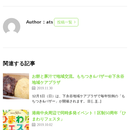
Author：ats
投稿一覧
関連する記事
お餅と豚汁で地域交流。もちつき&バザー@下永谷
地域ケアプラザ
2019.11.30
12月1日（日）は、下永谷地域ケアプラザで毎年恒例の「も
ちつき&バザー」が開催されます。 目 […][…]
港南中央周辺で同時多発イベント！区制50周年「ひ
まわりフェスタ」
2019.10.02