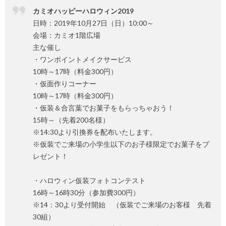
カミオハッピーハロウィン2019
日時：2019年10月27日（日）10:00～
会場：カミオ1階広場
主な催し
・ワンポイントメイクサービス
10時～17時（料金300円）
・仮面作りコーナー
10時～17時（料金300円）
・仮装＆合言葉でお菓子をもらっちゃおう！
15時～（先着200名様）
※14:30より引換券を配布いたします。
※仮装でご来場の小学生以下のお子様限定でお菓子をプ
レゼント！
・ハロウィン仮装フォトコンテスト
16時～16時30分（参加費300円）
※14：30より受付開始 （仮装でご来場のお客様 先着
30組）