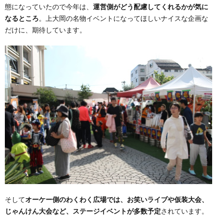
態になっていたので今年は、
運営側がどう配慮してくれるかが気に
なるところ
。上大岡の名物イベントになってほしいナイスな企画な
だけに、期待しています。
そして
オーケー側のわくわく広場では、お笑いライブや仮装大会、
じゃんけん大会など、ステージイベントが多数予定
されています。