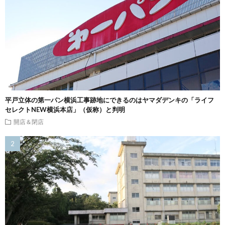
平戸立体の第一パン横浜工事跡地にできるのはヤマダデンキの「ライフ
セレクトNEW横浜本店」（仮称）と判明
開店＆閉店