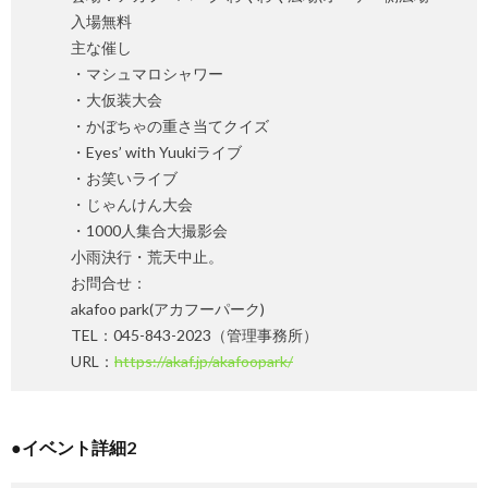
入場無料
主な催し
・マシュマロシャワー
・大仮装大会
・かぼちゃの重さ当てクイズ
・Eyes’ with Yuukiライブ
・お笑いライブ
・じゃんけん大会
・1000人集合大撮影会
小雨決行・荒天中止。
お問合せ：
akafoo park(アカフーパーク)
TEL：045-843-2023（管理事務所）
URL：
https://akaf.jp/akafoopark/
●イベント詳細2