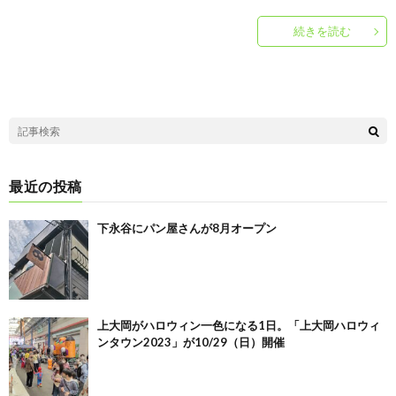
続きを読む
最近の投稿
下永谷にパン屋さんが8月オープン
上大岡がハロウィン一色になる1日。「上大岡ハロウィ
ンタウン2023」が10/29（日）開催