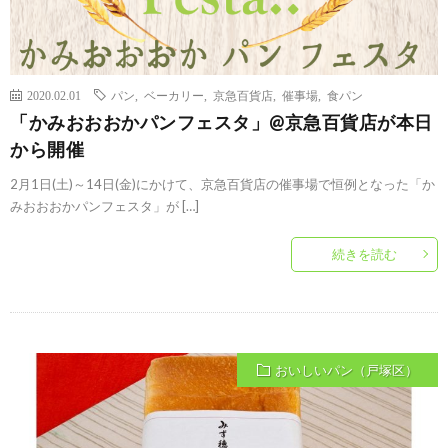
2020.02.01
パン
,
ベーカリー
,
京急百貨店
,
催事場
,
食パン
「かみおおおかパンフェスタ」@京急百貨店が本日
から開催
2月1日(土)～14日(金)にかけて、京急百貨店の催事場で恒例となった「か
みおおおかパンフェスタ」が […]
続きを読む
おいしいパン（戸塚区）