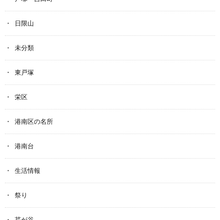
日限山
未分類
東戸塚
栄区
港南区の名所
港南台
生活情報
祭り
芹が谷