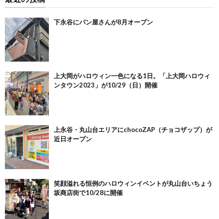
下永谷にパン屋さんが8月オープン
上大岡がハロウィン一色になる1日。「上大岡ハロウィ
ンタウン2023」が10/29（日）開催
上永谷・丸山台エリアにchocoZAP（チョコザップ）が
近日オープン
笑顔溢れる恒例のハロウィンイベントが丸山台いちょう
坂商店街で10/28に開催