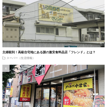
主婦殺到！高級住宅地にある謎の激安食料品店「フレンド」とは？
スーパー（生活情報）