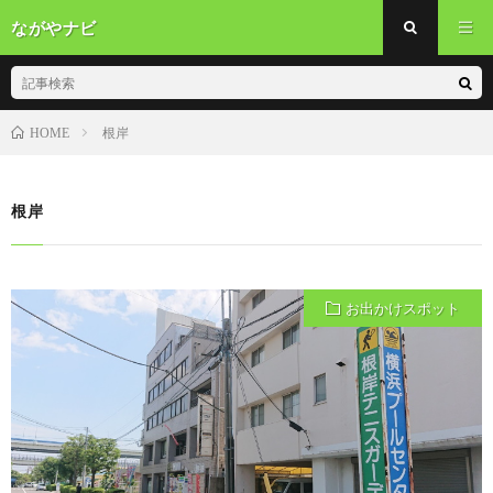
ながやナビ
根岸
HOME
根岸
お出かけスポット