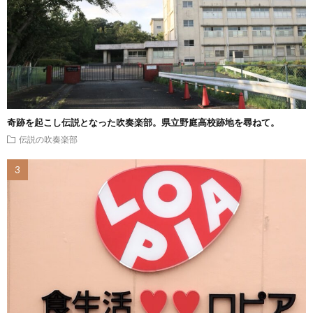
奇跡を起こし伝説となった吹奏楽部。県立野庭高校跡地を尋ねて。
伝説の吹奏楽部