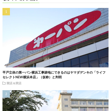
平戸立体の第一パン横浜工事跡地にできるのはヤマダデンキの「ライフ
セレクトNEW横浜本店」（仮称）と判明
開店＆閉店