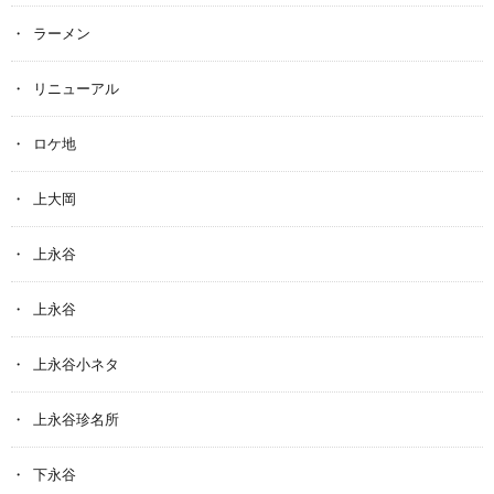
ラーメン
リニューアル
ロケ地
上大岡
上永谷
上永谷
上永谷小ネタ
上永谷珍名所
下永谷