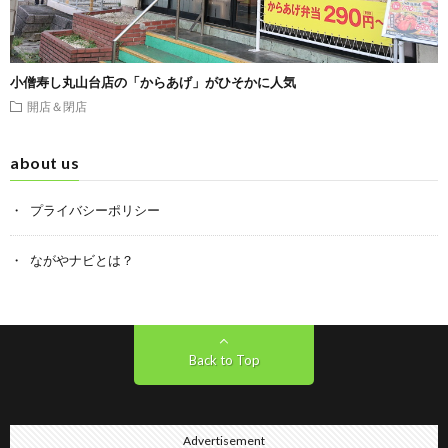
小僧寿し丸山台店の「からあげ」がひそかに人気
開店＆閉店
about us
プライバシーポリシー
ながやナビとは？
Back to Top
Advertisement