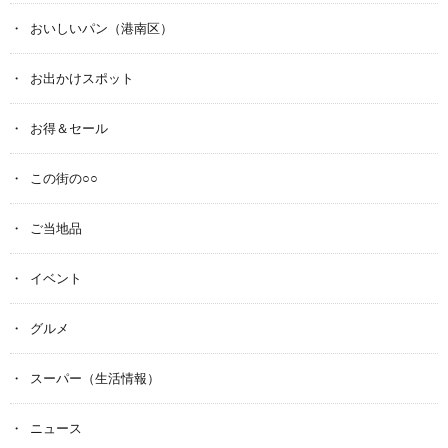
おいしいパン（港南区）
お出かけスポット
お得＆セール
この街の○○
ご当地品
イベント
グルメ
スーパー（生活情報）
ニュース