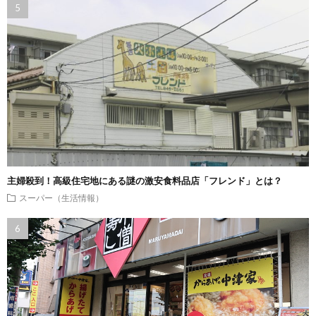
主婦殺到！高級住宅地にある謎の激安食料品店「フレンド」とは？
スーパー（生活情報）