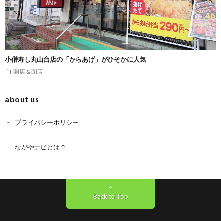
小僧寿し丸山台店の「からあげ」がひそかに人気
開店＆閉店
about us
プライバシーポリシー
ながやナビとは？
Back to Top