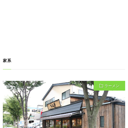
家系
ラーメン