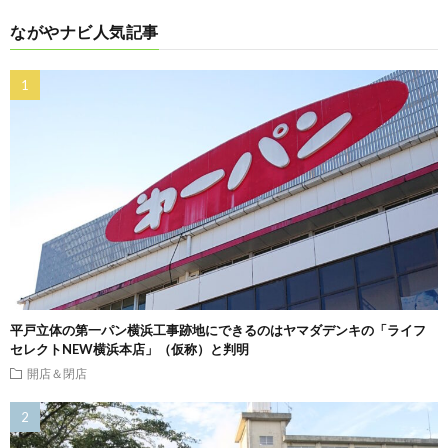
ながやナビ人気記事
平戸立体の第一パン横浜工事跡地にできるのはヤマダデンキの「ライフ
セレクトNEW横浜本店」（仮称）と判明
開店＆閉店