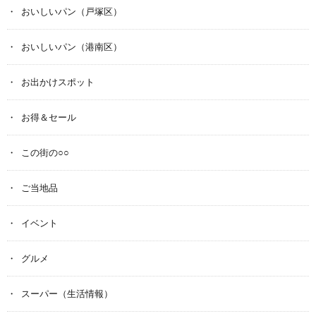
おいしいパン（戸塚区）
おいしいパン（港南区）
お出かけスポット
お得＆セール
この街の○○
ご当地品
イベント
グルメ
スーパー（生活情報）