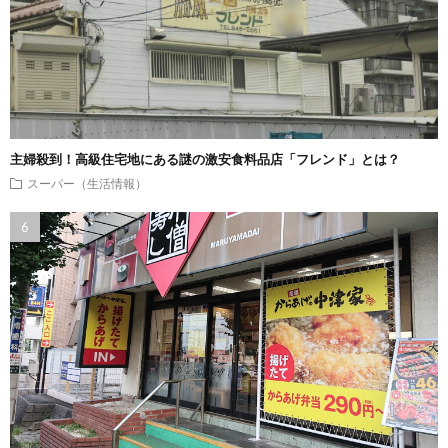
主婦殺到！高級住宅地にある謎の激安食料品店「フレンド」とは？
スーパー（生活情報）