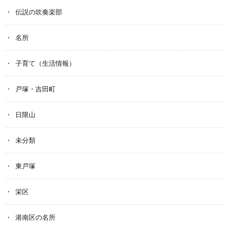
伝説の吹奏楽部
名所
子育て（生活情報）
戸塚・吉田町
日限山
未分類
東戸塚
栄区
港南区の名所