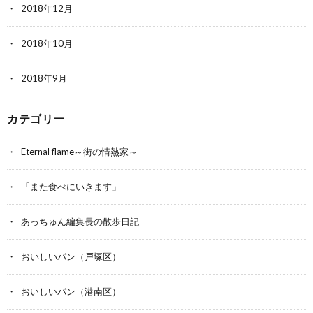
2018年12月
2018年10月
2018年9月
カテゴリー
Eternal flame～街の情熱家～
「また食べにいきます」
あっちゅん編集長の散歩日記
おいしいパン（戸塚区）
おいしいパン（港南区）