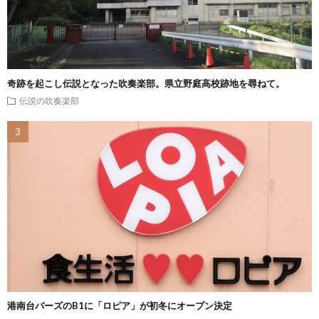
奇跡を起こし伝説となった吹奏楽部。県立野庭高校跡地を尋ねて。
伝説の吹奏楽部
港南台バーズのB1に「ロピア」が初冬にオープン決定