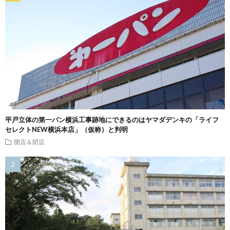
平戸立体の第一パン横浜工事跡地にできるのはヤマダデンキの「ライフ
セレクトNEW横浜本店」（仮称）と判明
開店＆閉店