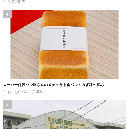
開店＆閉店
スーパー併設パン屋さんのメチャうま食パン・みず穂の和み
おいしいパン（戸塚区）