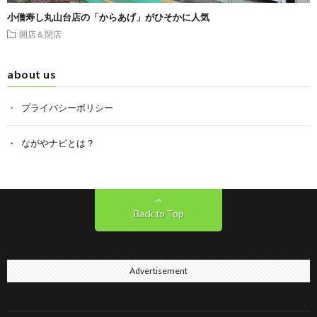
小僧寿し丸山台店の「からあげ」がひそかに人気
開店＆閉店
about us
プライバシーポリシー
ながやナビとは？
Back to Top
Advertisement