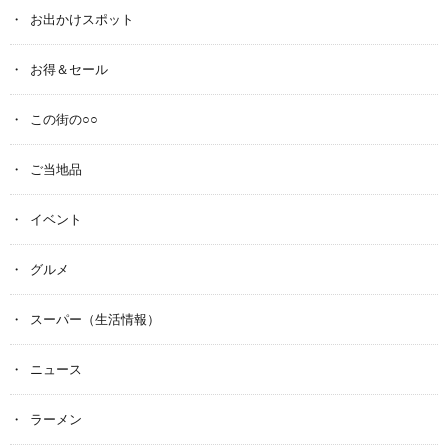
お出かけスポット
お得＆セール
この街の○○
ご当地品
イベント
グルメ
スーパー（生活情報）
ニュース
ラーメン