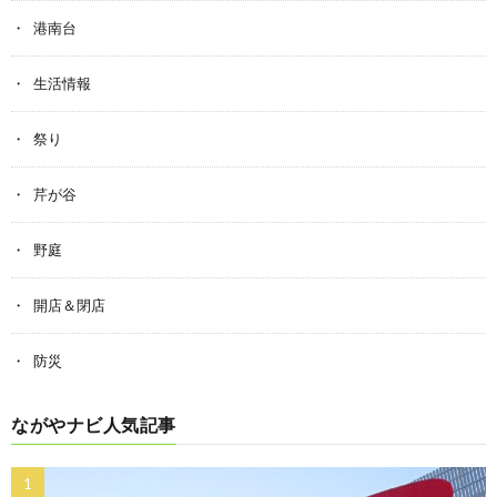
港南台
生活情報
祭り
芹が谷
野庭
開店＆閉店
防災
ながやナビ人気記事