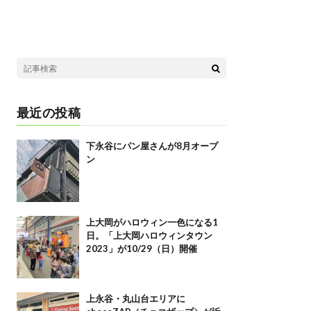
最近の投稿
下永谷にパン屋さんが8月オープ
ン
上大岡がハロウィン一色になる1
日。「上大岡ハロウィンタウン
2023」が10/29（日）開催
上永谷・丸山台エリアに