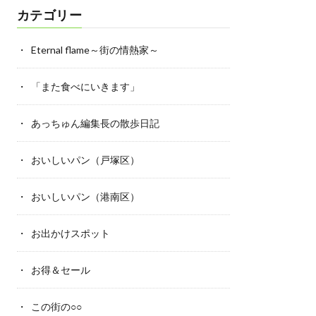
カテゴリー
Eternal flame～街の情熱家～
「また食べにいきます」
あっちゅん編集長の散歩日記
おいしいパン（戸塚区）
おいしいパン（港南区）
お出かけスポット
お得＆セール
この街の○○