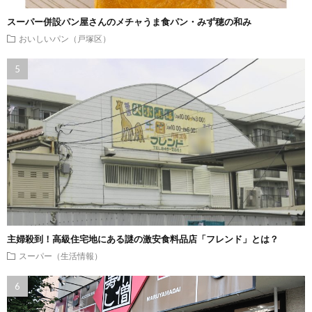
スーパー併設パン屋さんのメチャうま食パン・みず穂の和み
おいしいパン（戸塚区）
主婦殺到！高級住宅地にある謎の激安食料品店「フレンド」とは？
スーパー（生活情報）