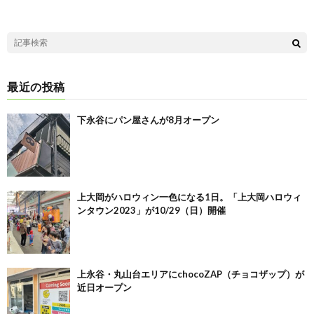
最近の投稿
下永谷にパン屋さんが8月オープン
上大岡がハロウィン一色になる1日。「上大岡ハロウィ
ンタウン2023」が10/29（日）開催
上永谷・丸山台エリアにchocoZAP（チョコザップ）が
近日オープン