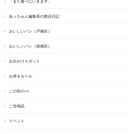
「また食べにいきます」
あっちゅん編集長の散歩日記
おいしいパン（戸塚区）
おいしいパン（港南区）
お出かけスポット
お得＆セール
この街の○○
ご当地品
イベント