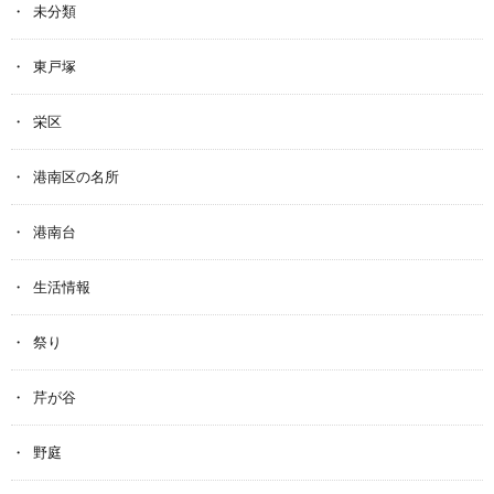
未分類
東戸塚
栄区
港南区の名所
港南台
生活情報
祭り
芹が谷
野庭