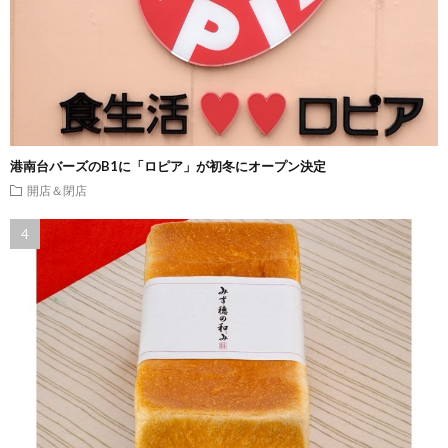
港南台バーズのB1に「ロピア」が初冬にオープン決定
開店＆閉店