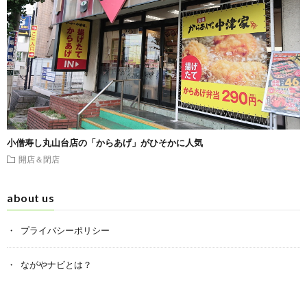
小僧寿し丸山台店の「からあげ」がひそかに人気
開店＆閉店
about us
プライバシーポリシー
ながやナビとは？