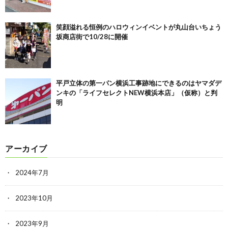
笑顔溢れる恒例のハロウィンイベントが丸山台いちょう
坂商店街で10/28に開催
平戸立体の第一パン横浜工事跡地にできるのはヤマダデ
ンキの「ライフセレクトNEW横浜本店」（仮称）と判
明
アーカイブ
2024年7月
2023年10月
2023年9月