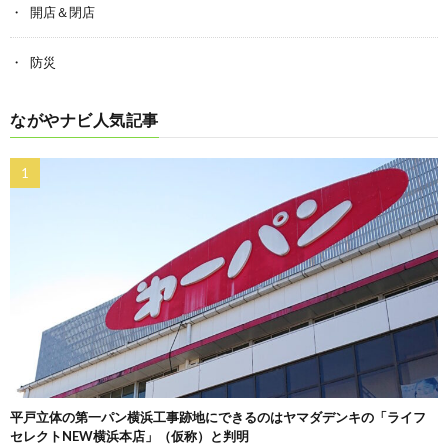
開店＆閉店
防災
ながやナビ人気記事
平戸立体の第一パン横浜工事跡地にできるのはヤマダデンキの「ライフ
セレクトNEW横浜本店」（仮称）と判明