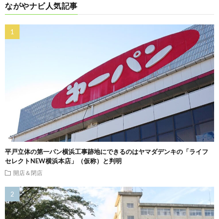
ながやナビ人気記事
平戸立体の第一パン横浜工事跡地にできるのはヤマダデンキの「ライフ
セレクトNEW横浜本店」（仮称）と判明
開店＆閉店