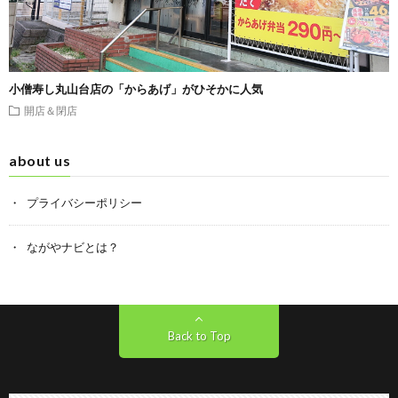
小僧寿し丸山台店の「からあげ」がひそかに人気
開店＆閉店
about us
プライバシーポリシー
ながやナビとは？
Back to Top