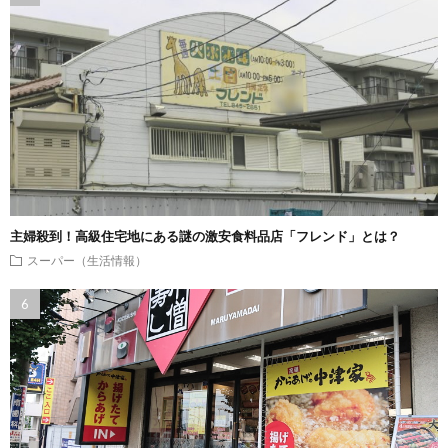
主婦殺到！高級住宅地にある謎の激安食料品店「フレンド」とは？
スーパー（生活情報）