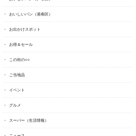
おいしいパン（港南区）
お出かけスポット
お得＆セール
この街の○○
ご当地品
イベント
グルメ
スーパー（生活情報）
ニュース