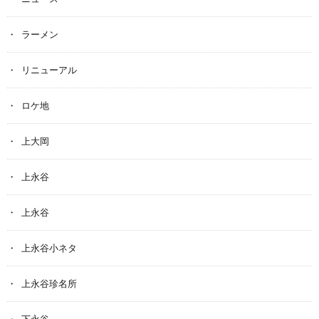
ラーメン
リニューアル
ロケ地
上大岡
上永谷
上永谷
上永谷小ネタ
上永谷珍名所
下永谷