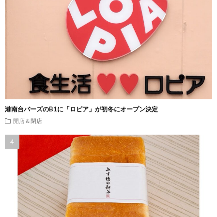
港南台バーズのB1に「ロピア」が初冬にオープン決定
開店＆閉店