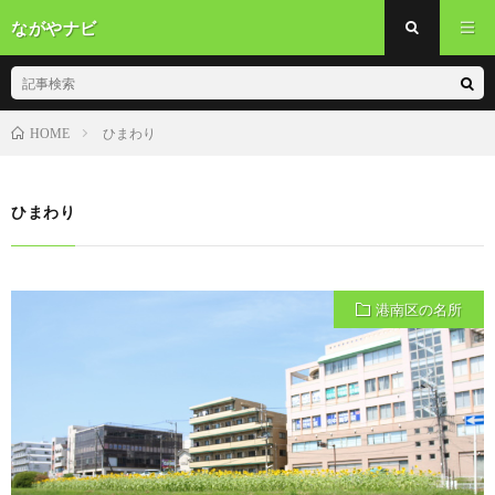
ながやナビ
ひまわり
HOME
ひまわり
港南区の名所