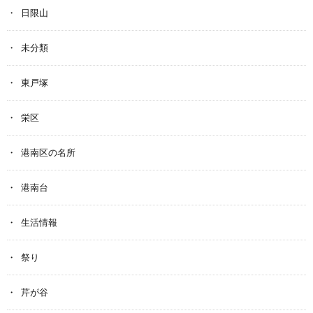
日限山
未分類
東戸塚
栄区
港南区の名所
港南台
生活情報
祭り
芹が谷