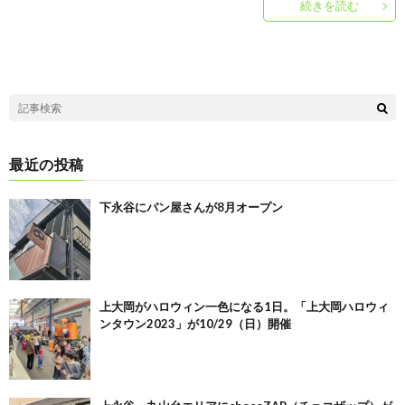
続きを読む
最近の投稿
下永谷にパン屋さんが8月オープン
上大岡がハロウィン一色になる1日。「上大岡ハロウィ
ンタウン2023」が10/29（日）開催