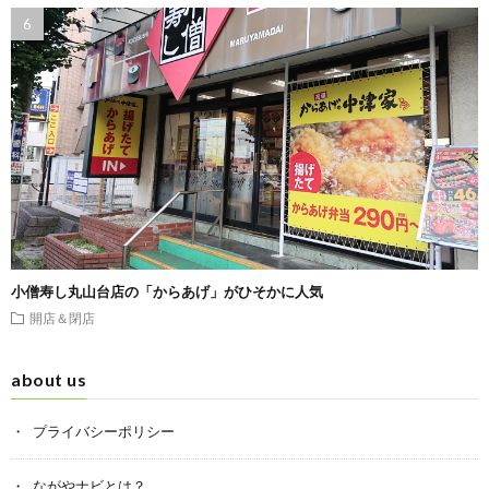
小僧寿し丸山台店の「からあげ」がひそかに人気
開店＆閉店
about us
プライバシーポリシー
ながやナビとは？