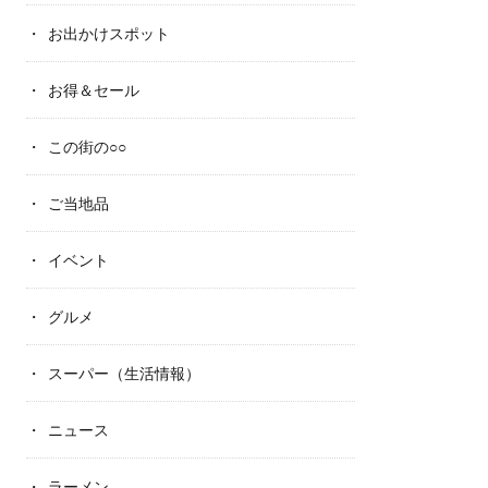
お出かけスポット
お得＆セール
この街の○○
ご当地品
イベント
グルメ
スーパー（生活情報）
ニュース
ラーメン