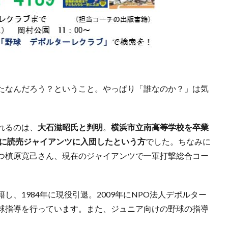
たなんだろう？ということ。やっぱり「誰なのか？」は気
れるのは、
大石滋昭氏と判明
。
横浜市立南高等学校を卒業
）に読売ジャイアンツに入団したという方
でした。ちなみに
つ槙原寛己さん、現在のジャイアンツで一軍打撃総合コー
、1984年に現役引退。2009年にNPO法人デポルター
球指導を行っています。また、ジュニア向けの野球の指導