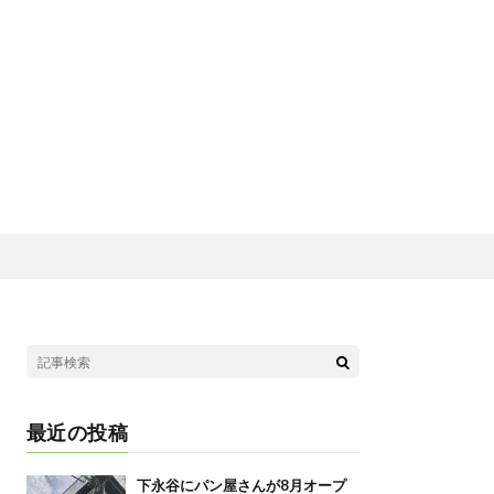
最近の投稿
下永谷にパン屋さんが8月オープ