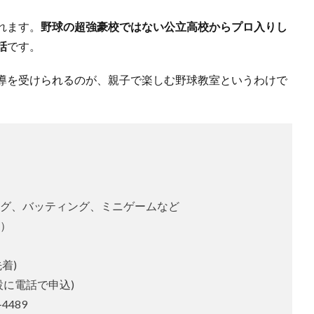
れます。
野球の超強豪校ではない公立高校からプロ入りし
話
です。
導を受けられるのが、親子で楽しむ野球教室というわけで
グ、バッティング、ミニゲームなど
）
着)
設に電話で申込)
4489