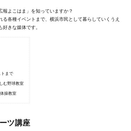
広報よこはま」を知っていますか？
れる各種イベントまで、横浜市民として暮らしていくうえ
も好きな媒体です。
ストまで
しむ野球教室
の体操教室
ーツ講座