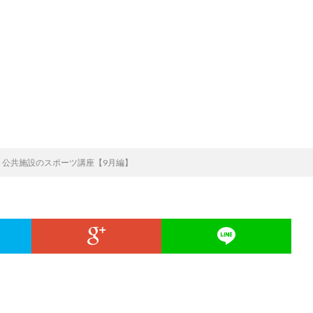
！公共施設のスポーツ講座【9月編】
。