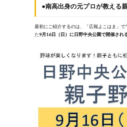
●南高出身の元プロが教える
最初にご紹介するのは、「広報よこはま」で
た
9月16日（日）に日野中央公園で開催され