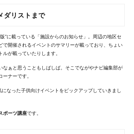
メダリストまで
区版”に載っている「施設からのお知らせ」。周辺の地区セ
どで開催されるイベントのサマリーが載っており、ちょい
トルが載っていたりします。
いなぁと思うこともしばしば。そこでながやナビ編集部が
コーナーです。
で気になった子供向けイベントをピックアップしていきまし
スポーツ講座
です。