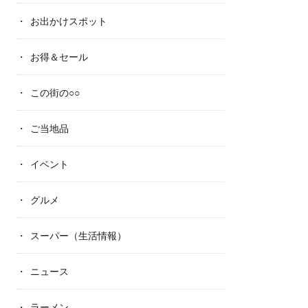
お出かけスポット
お得＆セール
この街の○○
ご当地品
イベント
グルメ
スーパー（生活情報）
ニュース
ラーメン