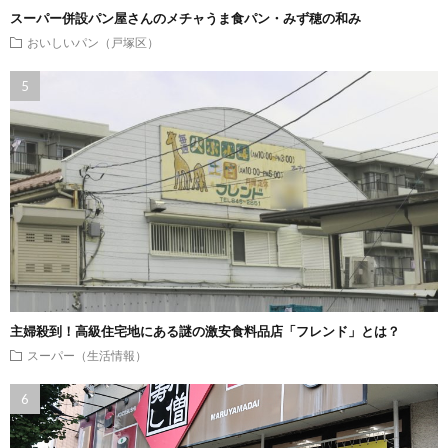
スーパー併設パン屋さんのメチャうま食パン・みず穂の和み
おいしいパン（戸塚区）
主婦殺到！高級住宅地にある謎の激安食料品店「フレンド」とは？
スーパー（生活情報）