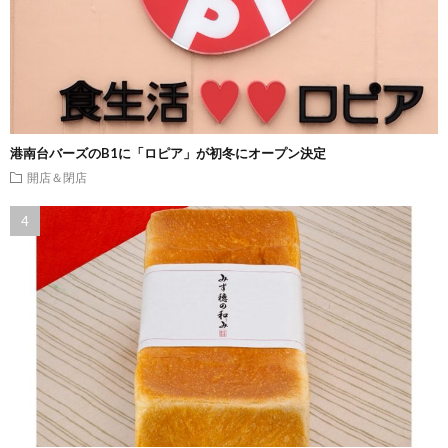
港南台バーズのB1に「ロピア」が初冬にオープン決定
開店＆閉店