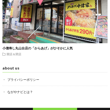
小僧寿し丸山台店の「からあげ」がひそかに人気
開店＆閉店
about us
プライバシーポリシー
ながやナビとは？