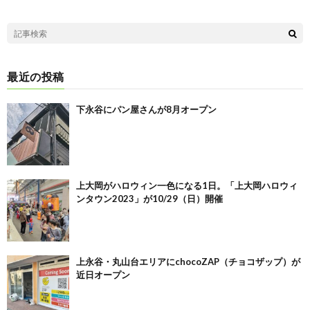
最近の投稿
下永谷にパン屋さんが8月オープン
上大岡がハロウィン一色になる1日。「上大岡ハロウィ
ンタウン2023」が10/29（日）開催
上永谷・丸山台エリアにchocoZAP（チョコザップ）が
近日オープン