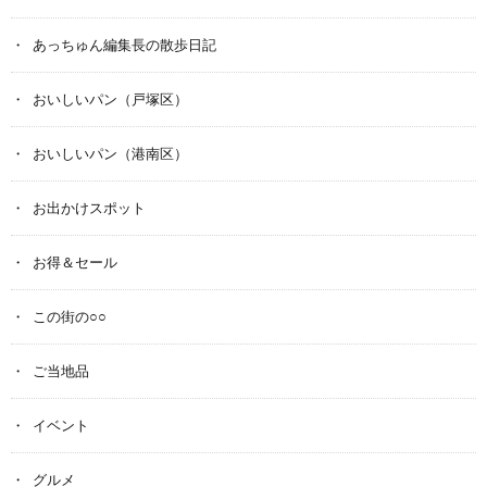
あっちゅん編集長の散歩日記
おいしいパン（戸塚区）
おいしいパン（港南区）
お出かけスポット
お得＆セール
この街の○○
ご当地品
イベント
グルメ