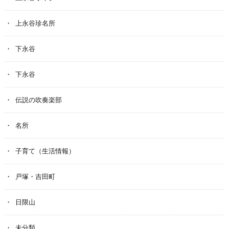
上永谷珍名所
下永谷
下永谷
伝説の吹奏楽部
名所
子育て（生活情報）
戸塚・吉田町
日限山
未分類