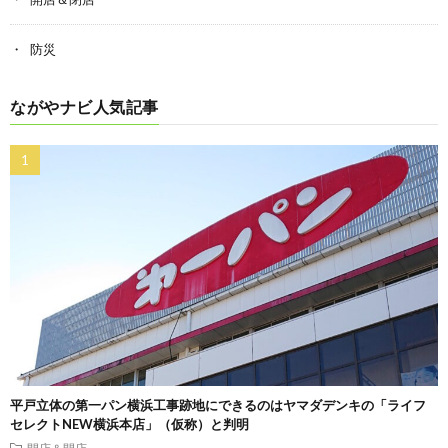
防災
ながやナビ人気記事
平戸立体の第一パン横浜工事跡地にできるのはヤマダデンキの「ライフ
セレクトNEW横浜本店」（仮称）と判明
開店＆閉店