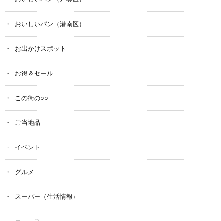
おいしいパン（港南区）
お出かけスポット
お得＆セール
この街の○○
ご当地品
イベント
グルメ
スーパー（生活情報）
ニュース