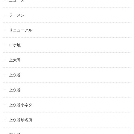
ラーメン
リニューアル
ロケ地
上大岡
上永谷
上永谷
上永谷小ネタ
上永谷珍名所