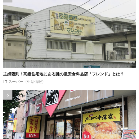
主婦殺到！高級住宅地にある謎の激安食料品店「フレンド」とは？
スーパー（生活情報）