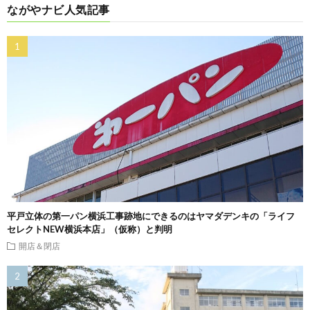
ながやナビ人気記事
平戸立体の第一パン横浜工事跡地にできるのはヤマダデンキの「ライフ
セレクトNEW横浜本店」（仮称）と判明
開店＆閉店