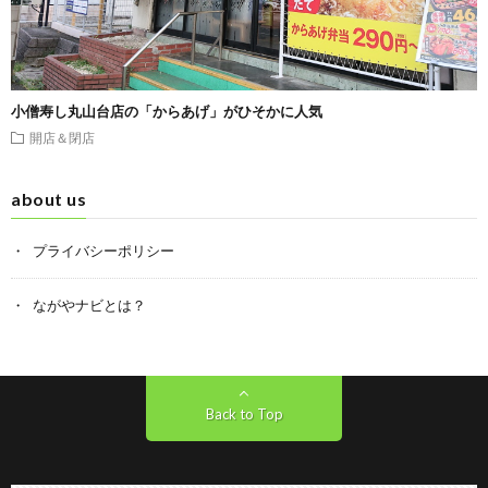
小僧寿し丸山台店の「からあげ」がひそかに人気
開店＆閉店
about us
プライバシーポリシー
ながやナビとは？
Back to Top